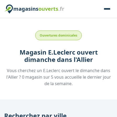
magasins
ouverts
.fr
Ouvertures dominicales
Magasin
E.Leclerc
ouvert
dimanche
dans l'
Allier
Vous cherchez un
E.Leclerc
ouvert le dimanche
dans
l'
Allier
?
0
magasin
sur
5
vous accueille
le dernier jour
de la semaine.
Recherchez par ville