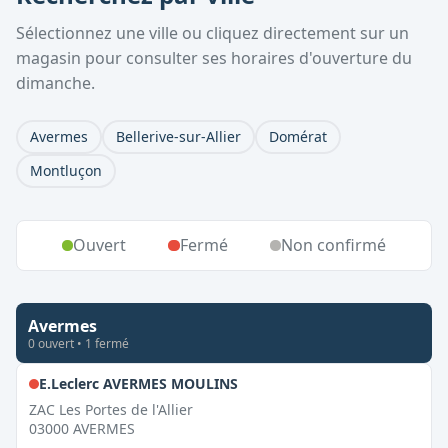
Sélectionnez une ville ou cliquez directement sur un
magasin pour consulter ses horaires d'ouverture du
dimanche.
Avermes
Bellerive-sur-Allier
Domérat
Montluçon
Ouvert
Fermé
Non confirmé
Avermes
0
ouvert
•
1
fermé
,
Fermé le dimanche
E.Leclerc AVERMES MOULINS
ZAC Les Portes de l'Allier
03000
AVERMES