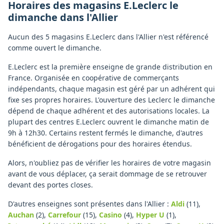
Horaires des magasins
E.Leclerc
le
dimanche
dans l'
Allier
Aucun des 5 magasins E.Leclerc dans l'Allier n'est référencé
comme ouvert le dimanche.
E.Leclerc est la première enseigne de grande distribution en
France. Organisée en coopérative de commerçants
indépendants, chaque magasin est géré par un adhérent qui
fixe ses propres horaires. L'ouverture des Leclerc le dimanche
dépend de chaque adhérent et des autorisations locales. La
plupart des centres E.Leclerc ouvrent le dimanche matin de
9h à 12h30. Certains restent fermés le dimanche, d'autres
bénéficient de dérogations pour des horaires étendus.
Alors, n'oubliez pas de vérifier les horaires de votre magasin
avant de vous déplacer, ça serait dommage de se retrouver
devant des portes closes.
D'autres enseignes sont présentes dans l'Allier :
Aldi
(11)
,
Auchan
(2)
,
Carrefour
(15)
,
Casino
(4)
,
Hyper U
(1)
,