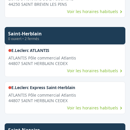
44250
SAINT BREVIN LES PINS
Voir les horaires habituels
Saint-Herblain
0
ouvert
•
2
fermé
s
,
Fermé le dimanche
E.Leclerc ATLANTIS
ATLANTIS Pôle commercial Atlantis
44807
SAINT HERBLAIN CEDEX
Voir les horaires habituels
,
Fermé le dimanche
E.Leclerc Express Saint-Herblain
ATLANTIS Pôle commercial Atlantis
44807
SAINT HERBLAIN CEDEX
Voir les horaires habituels