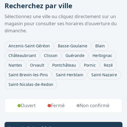
Recherchez par ville
Sélectionnez une ville ou cliquez directement sur un
magasin pour consulter ses horaires d'ouverture du
dimanche.
Ancenis-Saint-Géréon
Basse-Goulaine
Blain
Châteaubriant
Clisson
Guérande
Herbignac
Nantes
Orvault
Pontchâteau
Pornic
Rezé
Saint-Brevin-les-Pins
Saint-Herblain
Saint-Nazaire
Saint-Nicolas-de-Redon
Ouvert
Fermé
Non confirmé