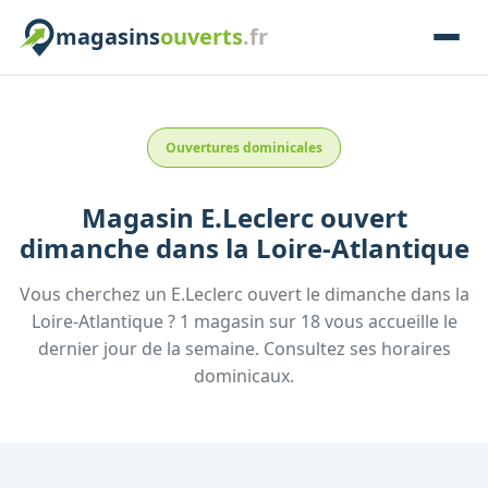
magasins
ouverts
.fr
Ouvertures dominicales
Magasin
E.Leclerc
ouvert
dimanche
dans la
Loire-Atlantique
Vous cherchez un
E.Leclerc
ouvert le dimanche
dans la
Loire-Atlantique
?
1
magasin
sur
18
vous accueille
le
dernier jour de la semaine.
Consultez
ses
horaires
dominicaux.