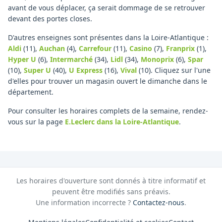
avant de vous déplacer, ça serait dommage de se retrouver
devant des portes closes.
D'autres enseignes sont présentes dans la Loire-Atlantique :
Aldi
(11)
,
Auchan
(4)
,
Carrefour
(11)
,
Casino
(7)
,
Franprix
(1)
,
Hyper U
(6)
,
Intermarché
(34)
,
Lidl
(34)
,
Monoprix
(6)
,
Spar
(10)
,
Super U
(40)
,
U Express
(16)
,
Vival
(10)
.
Cliquez sur l'une
d'elles pour trouver un magasin ouvert le dimanche dans le
département.
Pour consulter les horaires complets de la semaine, rendez-
vous sur la page
E.Leclerc
dans la Loire-Atlantique
.
Les horaires d'ouverture sont donnés à titre informatif et
peuvent être modifiés sans préavis.
Une information incorrecte ?
Contactez-nous
.