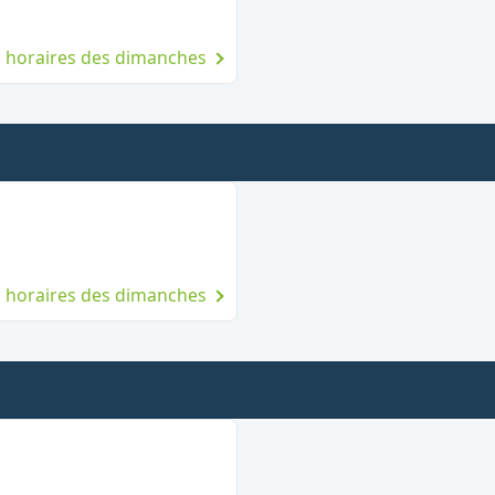
es horaires des dimanches
 dimanche
es horaires des dimanches
anche