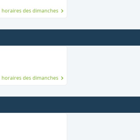
es horaires des dimanches
che
es horaires des dimanches
anche