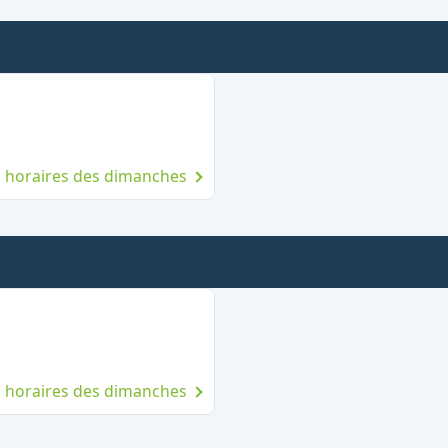
he
es horaires des dimanches
es horaires des dimanches