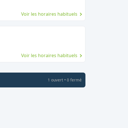
Voir les horaires habituels
Fermé le dimanche
Voir les horaires habituels
1
ouvert
•
0
fermé