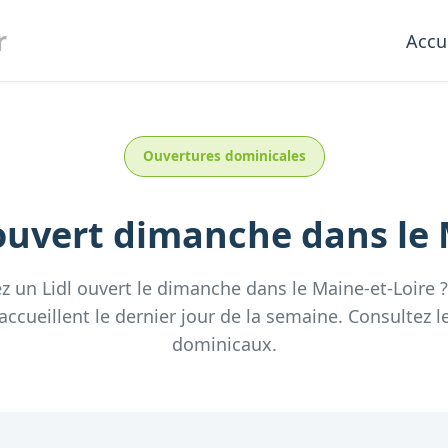
r
Accu
Ouvertures dominicales
uvert dimanche
dans le
ez un
Lidl
ouvert le dimanche
dans le
Maine-et-Loire
accueillent
le dernier jour de la semaine.
Consultez
l
dominicaux.