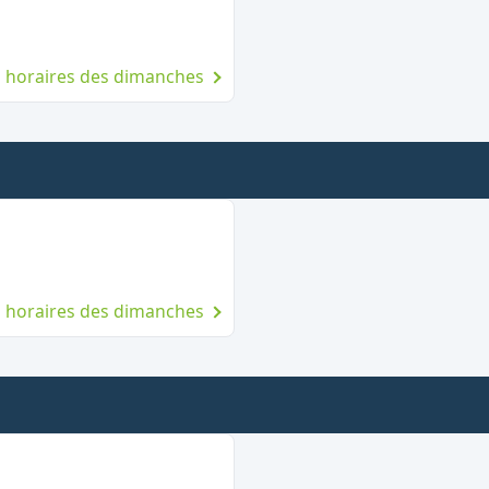
es horaires des dimanches
anche
es horaires des dimanches
imanche