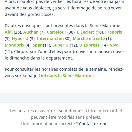
Alors, n'oubliez pas de vérifier les horaires de votre magasin
avant de vous déplacer, ça serait dommage de se retrouver
devant des portes closes.
D'autres enseignes sont présentes dans la Seine-Maritime :
Aldi
(25)
,
Auchan
(7)
,
Carrefour
(38)
,
E.Leclerc
(16)
,
Franprix
(3)
,
Hyper U
(3)
,
Intermarché
(30)
,
Marché d'à côté
(1)
,
Monoprix
(4)
,
Spar
(11)
,
Super U
(12)
,
U Express
(14)
,
Vival
(12)
.
Cliquez sur l'une d'elles pour trouver un magasin ouvert
le dimanche dans le département.
Pour consulter les horaires complets de la semaine, rendez-
vous sur la page
Lidl
dans la Seine-Maritime
.
Les horaires d'ouverture sont donnés à titre informatif et
peuvent être modifiés sans préavis.
Une information incorrecte ?
Contactez-nous
.