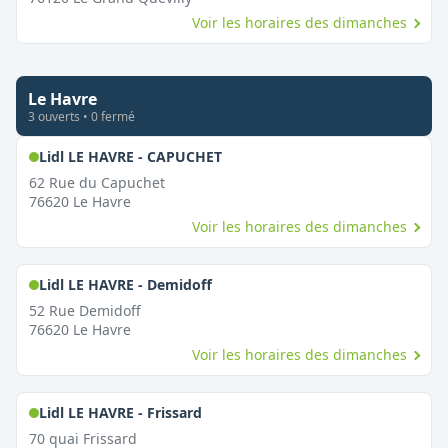
Voir les horaires des dimanches
Le Havre
3
ouvert
s
•
0
fermé
,
Ouvert le dimanche
Lidl LE HAVRE - CAPUCHET
62 Rue du Capuchet
76620
Le Havre
Voir les horaires des dimanches
,
Ouvert le dimanche
Lidl LE HAVRE - Demidoff
52 Rue Demidoff
76620
Le Havre
Voir les horaires des dimanches
,
Ouvert le dimanche
Lidl LE HAVRE - Frissard
70 quai Frissard