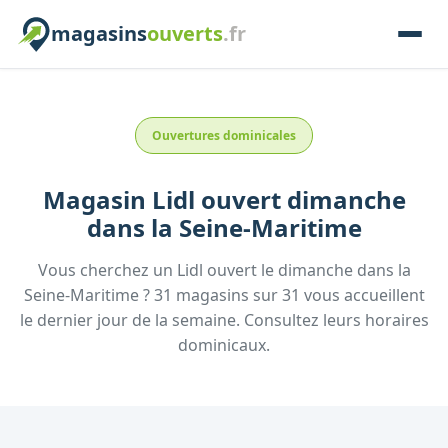
magasins
ouverts
.fr
Ouvertures dominicales
Magasin
Lidl
ouvert dimanche
dans la
Seine-Maritime
Vous cherchez un
Lidl
ouvert le dimanche
dans la
Seine-Maritime
?
31
magasins
sur
31
vous accueillent
le dernier jour de la semaine.
Consultez
leurs
horaires
dominicaux.