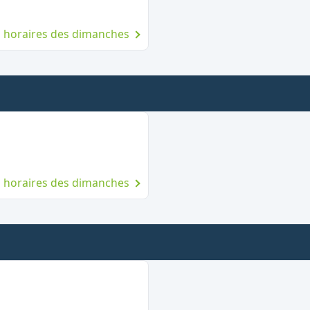
es horaires des dimanches
e dimanche
es horaires des dimanches
nche