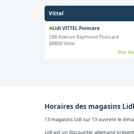
Vittel
,
Ouvert le di
Lidl VITTEL Poincare
288 Avenue Raymond Poincaré
88800
Vittel
Voir l
Horaires des magasins
Lid
13 magasins Lidl sur 13 ouvrent le dima
Lidl est un discounter allemand présen