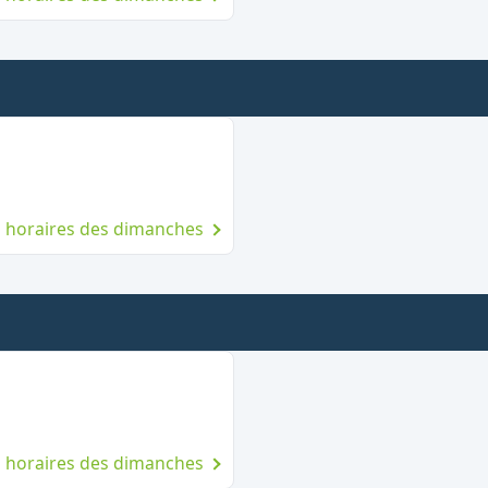
 le dimanche
es horaires des dimanches
ert le dimanche
es horaires des dimanches