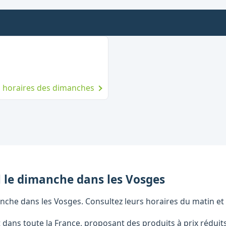
manche
es horaires des dimanches
l
le dimanche
dans les
Vosges
nche dans les Vosges. Consultez leurs horaires du matin et 
t dans toute la France, proposant des produits à prix rédui