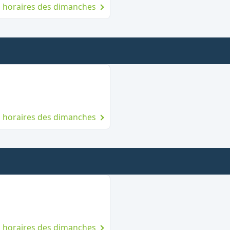
es horaires des dimanches
dimanche
es horaires des dimanches
he
es horaires des dimanches