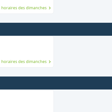
es horaires des dimanches
che
es horaires des dimanches
anche