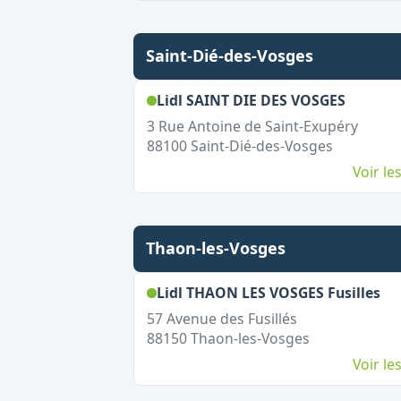
Saint-Dié-des-Vosges
,
Ouvert
Lidl SAINT DIE DES VOSGES
3 Rue Antoine de Saint-Exupéry
88100
Saint-Dié-des-Vosges
Voir l
Thaon-les-Vosges
,
O
Lidl THAON LES VOSGES Fusilles
57 Avenue des Fusillés
88150
Thaon-les-Vosges
Voir l