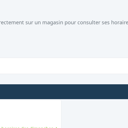
directement sur un magasin pour consulter ses horair
nche