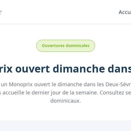
r
Accu
Ouvertures dominicales
ix
ouvert dimanche
dans
z un
Monoprix
ouvert le dimanche
dans les
Deux-Sèvr
 accueille
le dernier jour de la semaine.
Consultez
se
dominicaux.