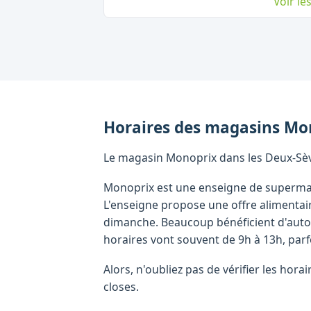
Voir l
Horaires des magasins
Mo
Le magasin Monoprix dans les Deux-Sèv
Monoprix est une enseigne de supermar
L'enseigne propose une offre alimentai
dimanche. Beaucoup bénéficient d'autor
horaires vont souvent de 9h à 13h, parf
Alors, n'oubliez pas de vérifier les ho
closes.