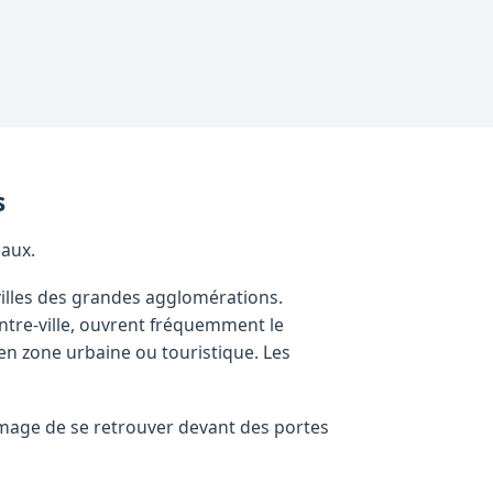
s
caux.
illes des grandes agglomérations.
ntre-ville, ouvrent fréquemment le
en zone urbaine ou touristique. Les
ommage de se retrouver devant des portes