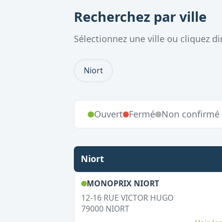
Recherchez par ville
Sélectionnez une ville ou cliquez 
Niort
Ouvert
Fermé
Non confirmé
Niort
,
Ouvert le dima
MONOPRIX NIORT
12-16 RUE VICTOR HUGO
79000
NIORT