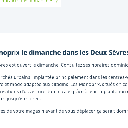
es horaires des dimanches
noprix
le dimanche
dans les
Deux-Sèvre
res est ouvert le dimanche. Consultez ses horaires domini
chés urbains, implantée principalement dans les centres-v
re et mode adaptée aux citadins. Les Monoprix, situés en ce
isations d'ouverture dominicale grâce à leur implantation 
ois jusqu'en soirée.
raires de votre magasin avant de vous déplacer, ça serait d