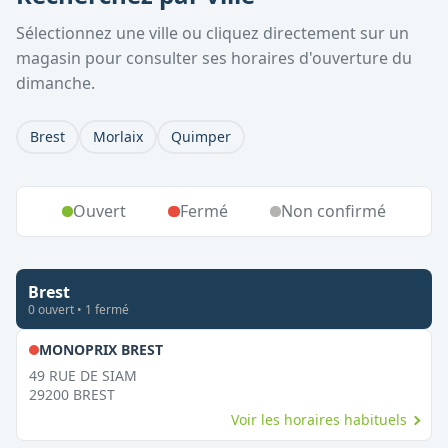
Sélectionnez une ville ou cliquez directement sur un
magasin pour consulter ses horaires d'ouverture du
dimanche.
Brest
Morlaix
Quimper
Ouvert
Fermé
Non confirmé
Brest
0
ouvert
•
1
fermé
,
Fermé le dimanche
MONOPRIX BREST
49 RUE DE SIAM
29200
BREST
Voir les horaires habituels