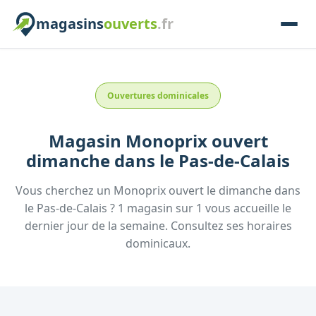
magasins
ouverts
.fr
Ouvertures dominicales
Magasin
Monoprix
ouvert
dimanche
dans le
Pas-de-Calais
Vous cherchez un
Monoprix
ouvert le dimanche
dans
le
Pas-de-Calais
?
1
magasin
sur
1
vous accueille
le
dernier jour de la semaine.
Consultez
ses
horaires
dominicaux.