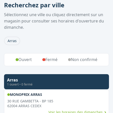
Recherchez par ville
Sélectionnez une ville ou cliquez directement sur un
magasin pour consulter ses horaires d'ouverture du
dimanche.
Arras
Ouvert
Fermé
Non confirmé
Arras
1
ouvert
•
0
fermé
,
Ouvert le dimanche
MONOPRIX ARRAS
30 RUE GAMBETTA - BP 185
62004
ARRAS CEDEX
Voir les horaires des dimanches