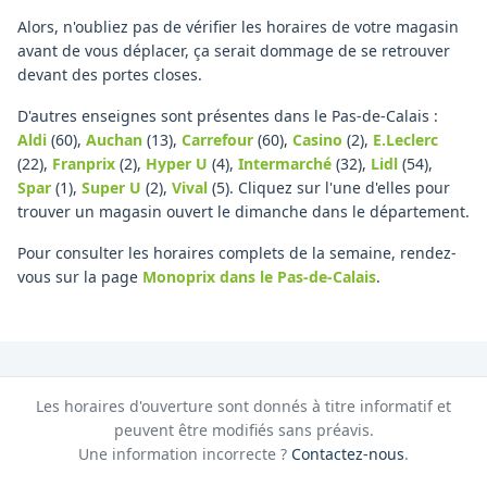
Alors, n'oubliez pas de vérifier les horaires de votre magasin
avant de vous déplacer, ça serait dommage de se retrouver
devant des portes closes.
D'autres enseignes sont présentes dans le Pas-de-Calais :
Aldi
(60)
,
Auchan
(13)
,
Carrefour
(60)
,
Casino
(2)
,
E.Leclerc
(22)
,
Franprix
(2)
,
Hyper U
(4)
,
Intermarché
(32)
,
Lidl
(54)
,
Spar
(1)
,
Super U
(2)
,
Vival
(5)
.
Cliquez sur l'une d'elles pour
trouver un magasin ouvert le dimanche dans le département.
Pour consulter les horaires complets de la semaine, rendez-
vous sur la page
Monoprix
dans le Pas-de-Calais
.
Les horaires d'ouverture sont donnés à titre informatif et
peuvent être modifiés sans préavis.
Une information incorrecte ?
Contactez-nous
.