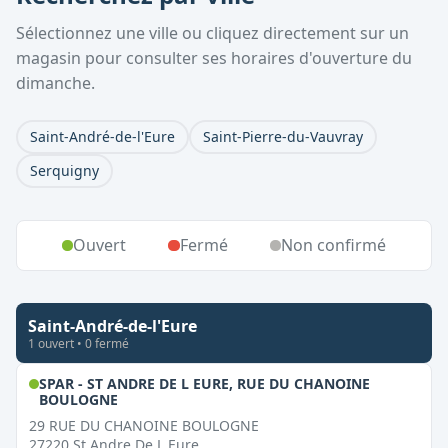
Sélectionnez une ville ou cliquez directement sur un
magasin pour consulter ses horaires d'ouverture du
dimanche.
Saint-André-de-l'Eure
Saint-Pierre-du-Vauvray
Serquigny
Ouvert
Fermé
Non confirmé
Saint-André-de-l'Eure
1
ouvert
•
0
fermé
SPAR - ST ANDRE DE L EURE, RUE DU CHANOINE
,
Ouvert le dimanche
BOULOGNE
29 RUE DU CHANOINE BOULOGNE
27220
St Andre De L Eure