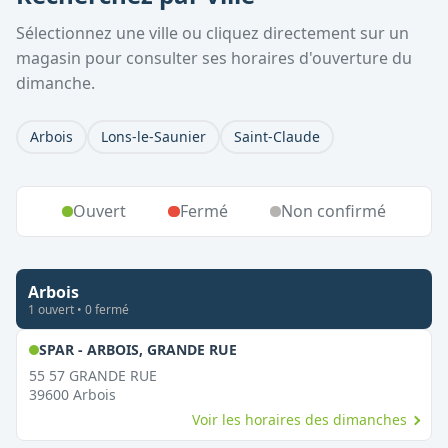
Sélectionnez une ville ou cliquez directement sur un
magasin pour consulter ses horaires d'ouverture du
dimanche.
Arbois
Lons-le-Saunier
Saint-Claude
Ouvert
Fermé
Non confirmé
Arbois
1
ouvert
•
0
fermé
,
Ouvert le dimanche
SPAR - ARBOIS, GRANDE RUE
55 57 GRANDE RUE
39600
Arbois
Voir les horaires des dimanches