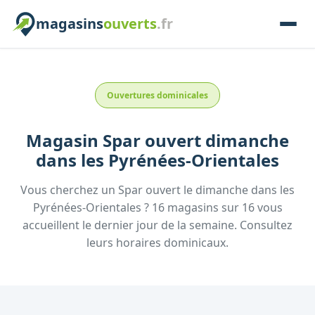
magasins
ouverts
.fr
Ouvertures dominicales
Magasin
Spar
ouvert dimanche
dans les
Pyrénées-Orientales
Vous cherchez un
Spar
ouvert le dimanche
dans les
Pyrénées-Orientales
?
16
magasins
sur
16
vous
accueillent
le dernier jour de la semaine.
Consultez
leurs
horaires dominicaux.