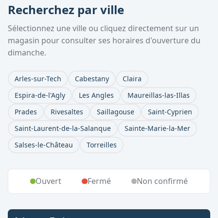
Recherchez par ville
Sélectionnez une ville ou cliquez directement sur un
magasin pour consulter ses horaires d'ouverture du
dimanche.
Arles-sur-Tech
Cabestany
Claira
Espira-de-l'Agly
Les Angles
Maureillas-las-Illas
Prades
Rivesaltes
Saillagouse
Saint-Cyprien
Saint-Laurent-de-la-Salanque
Sainte-Marie-la-Mer
Salses-le-Château
Torreilles
Ouvert
Fermé
Non confirmé