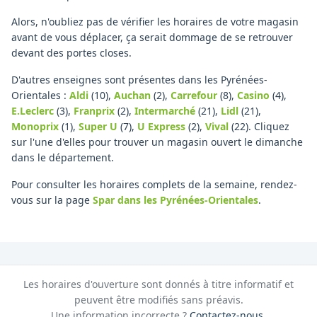
Alors, n'oubliez pas de vérifier les horaires de votre magasin
avant de vous déplacer, ça serait dommage de se retrouver
devant des portes closes.
D'autres enseignes sont présentes dans les Pyrénées-
Orientales :
Aldi
(10)
,
Auchan
(2)
,
Carrefour
(8)
,
Casino
(4)
,
E.Leclerc
(3)
,
Franprix
(2)
,
Intermarché
(21)
,
Lidl
(21)
,
Monoprix
(1)
,
Super U
(7)
,
U Express
(2)
,
Vival
(22)
.
Cliquez
sur l'une d'elles pour trouver un magasin ouvert le dimanche
dans le département.
Pour consulter les horaires complets de la semaine, rendez-
vous sur la page
Spar
dans les Pyrénées-Orientales
.
Les horaires d'ouverture sont donnés à titre informatif et
peuvent être modifiés sans préavis.
Une information incorrecte ?
Contactez-nous
.