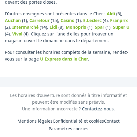
devant des portes closes.
D'autres enseignes sont présentes dans le Cher :
Aldi
(6)
,
Auchan
(1)
,
Carrefour
(15)
,
Casino
(1)
,
E.Leclerc
(4)
,
Franprix
(2)
,
Intermarché
(14)
,
Lidl
(8)
,
Monoprix
(1)
,
Spar
(1)
,
Super U
(4)
,
Vival
(4)
.
Cliquez sur l'une d'elles pour trouver un
magasin ouvert le dimanche dans le département.
Pour consulter les horaires complets de la semaine, rendez-
vous sur la page
U Express
dans le Cher
.
Les horaires d'ouverture sont donnés à titre informatif et
peuvent être modifiés sans préavis.
Une information incorrecte ?
Contactez-nous
.
Mentions légales
Confidentialité et cookies
Contact
Paramètres cookies