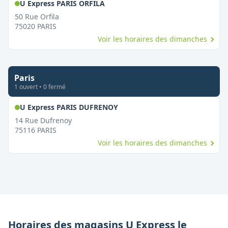
,
Ouvert le dimanche
U Express PARIS ORFILA
50 Rue Orfila
75020
PARIS
Voir les horaires des dimanches
Paris
1
ouvert
•
0
fermé
,
Ouvert le dimanche
U Express PARIS DUFRENOY
14 Rue Dufrenoy
75116
PARIS
Voir les horaires des dimanches
Horaires des magasins
U Express
le