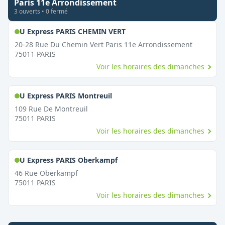
Paris 11e Arrondissement
3
ouvert
s
•
0
fermé
,
Ouvert le dimanche
U Express PARIS CHEMIN VERT
20-28 Rue Du Chemin Vert Paris 11e Arrondissement
75011
PARIS
Voir les horaires des dimanches
,
Ouvert le dimanche
U Express PARIS Montreuil
109 Rue De Montreuil
75011
PARIS
Voir les horaires des dimanches
,
Ouvert le dimanche
U Express PARIS Oberkampf
46 Rue Oberkampf
75011
PARIS
Voir les horaires des dimanches