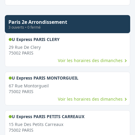
Paris 2e Arrondissement
3
ouvert
s
•
0
fermé
,
Ouvert le dimanche
U Express PARIS CLERY
29 Rue De Clery
75002
PARIS
Voir les horaires des dimanches
,
Ouvert le dimanche
U Express PARIS MONTORGUEIL
67 Rue Montorgueil
75002
PARIS
Voir les horaires des dimanches
,
Ouvert le dimanche
U Express PARIS PETITS CARREAUX
15 Rue Des Petits Carreaux
75002
PARIS