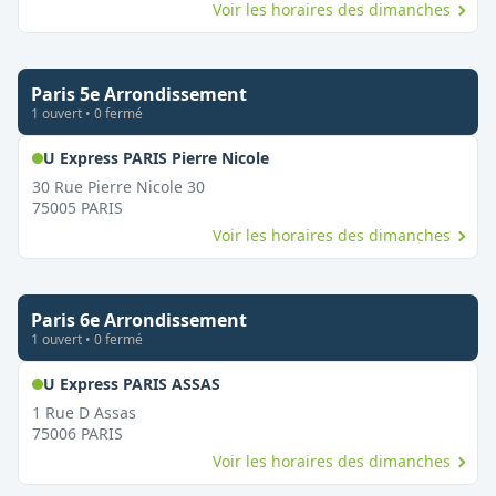
Voir les horaires des dimanches
Paris 5e Arrondissement
1
ouvert
•
0
fermé
,
Ouvert le dimanche
U Express PARIS Pierre Nicole
30 Rue Pierre Nicole 30
75005
PARIS
Voir les horaires des dimanches
Paris 6e Arrondissement
1
ouvert
•
0
fermé
,
Ouvert le dimanche
U Express PARIS ASSAS
1 Rue D Assas
75006
PARIS
Voir les horaires des dimanches