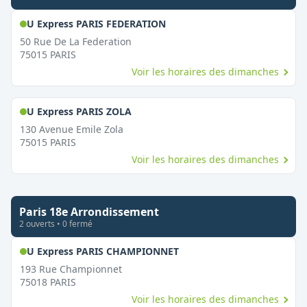
,
Ouvert le dimanche
U Express PARIS FEDERATION
50 Rue De La Federation
75015
PARIS
Voir les horaires des dimanches
,
Ouvert le dimanche
U Express PARIS ZOLA
130 Avenue Emile Zola
75015
PARIS
Voir les horaires des dimanches
Paris 18e Arrondissement
2
ouvert
s
•
0
fermé
,
Ouvert le dimanche
U Express PARIS CHAMPIONNET
193 Rue Championnet
75018
PARIS
Voir les horaires des dimanches