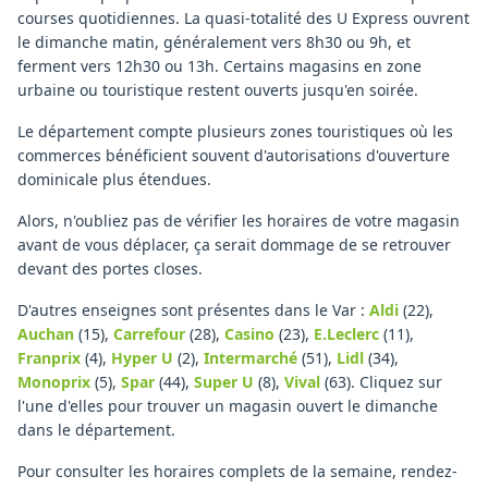
courses quotidiennes. La quasi-totalité des U Express ouvrent
le dimanche matin, généralement vers 8h30 ou 9h, et
ferment vers 12h30 ou 13h. Certains magasins en zone
urbaine ou touristique restent ouverts jusqu'en soirée.
Le département compte plusieurs zones touristiques où les
commerces bénéficient souvent d'autorisations d'ouverture
dominicale plus étendues.
Alors, n'oubliez pas de vérifier les horaires de votre magasin
avant de vous déplacer, ça serait dommage de se retrouver
devant des portes closes.
D'autres enseignes sont présentes dans le Var :
Aldi
(22)
,
Auchan
(15)
,
Carrefour
(28)
,
Casino
(23)
,
E.Leclerc
(11)
,
Franprix
(4)
,
Hyper U
(2)
,
Intermarché
(51)
,
Lidl
(34)
,
Monoprix
(5)
,
Spar
(44)
,
Super U
(8)
,
Vival
(63)
.
Cliquez sur
l'une d'elles pour trouver un magasin ouvert le dimanche
dans le département.
Pour consulter les horaires complets de la semaine, rendez-