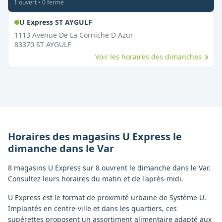
1
ouvert
•
0
fermé
,
Ouvert le dimanche
U Express ST AYGULF
1113 Avenue De La Corniche D Azur
83370
ST AYGULF
Voir les horaires des dimanches
Horaires des magasins
U Express
le
dimanche
dans le
Var
8 magasins U Express sur 8 ouvrent le dimanche dans le Var.
Consultez leurs horaires du matin et de l'après-midi.
U Express est le format de proximité urbaine de Système U.
Implantés en centre-ville et dans les quartiers, ces
supérettes proposent un assortiment alimentaire adapté aux