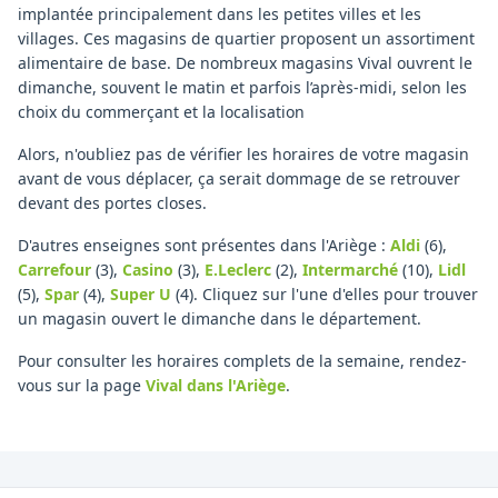
implantée principalement dans les petites villes et les
villages. Ces magasins de quartier proposent un assortiment
alimentaire de base. De nombreux magasins Vival ouvrent le
dimanche, souvent le matin et parfois l’après-midi, selon les
choix du commerçant et la localisation
Alors, n'oubliez pas de vérifier les horaires de votre magasin
avant de vous déplacer, ça serait dommage de se retrouver
devant des portes closes.
D'autres enseignes sont présentes dans l'Ariège :
Aldi
(6)
,
Carrefour
(3)
,
Casino
(3)
,
E.Leclerc
(2)
,
Intermarché
(10)
,
Lidl
(5)
,
Spar
(4)
,
Super U
(4)
.
Cliquez sur l'une d'elles pour trouver
un magasin ouvert le dimanche dans le département.
Pour consulter les horaires complets de la semaine, rendez-
vous sur la page
Vival
dans l'Ariège
.