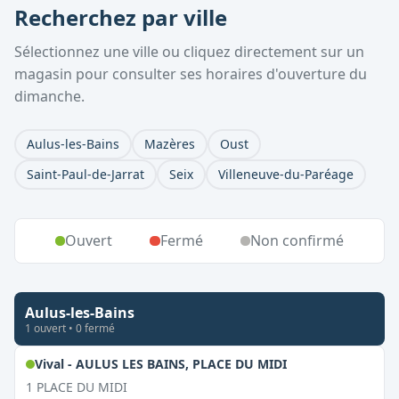
Recherchez par ville
Sélectionnez une ville ou cliquez directement sur un
magasin pour consulter ses horaires d'ouverture du
dimanche.
Aulus-les-Bains
Mazères
Oust
Saint-Paul-de-Jarrat
Seix
Villeneuve-du-Paréage
Ouvert
Fermé
Non confirmé
Aulus-les-Bains
1
ouvert
•
0
fermé
,
Ouvert le diman
Vival - AULUS LES BAINS, PLACE DU MIDI
1 PLACE DU MIDI