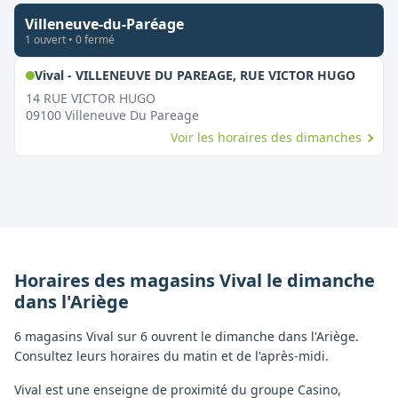
Villeneuve-du-Paréage
1
ouvert
•
0
fermé
,
Ouver
Vival - VILLENEUVE DU PAREAGE, RUE VICTOR HUGO
14 RUE VICTOR HUGO
09100
Villeneuve Du Pareage
Voir les horaires des dimanches
Horaires des magasins
Vival
le dimanche
dans l'
Ariège
6 magasins Vival sur 6 ouvrent le dimanche dans l'Ariège.
Consultez leurs horaires du matin et de l'après-midi.
Vival est une enseigne de proximité du groupe Casino,