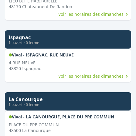
LIEU DIT L HABITARELLE
48170
Chateauneuf De Randon
Voir les horaires des dimanches
Ispagnac
1
ouvert
•
0
fermé
,
Ouvert le dimanche
Vival - ISPAGNAC, RUE NEUVE
4 RUE NEUVE
48320
Ispagnac
Voir les horaires des dimanches
La Canourgue
1
ouvert
•
0
fermé
,
Ouvert l
Vival - LA CANOURGUE, PLACE DU PRE COMMUN
PLACE DU PRE COMMUN
48500
La Canourgue