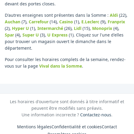
devant des portes closes.
D'autres enseignes sont présentes dans la Somme :
Aldi
(22)
,
Auchan
(7)
,
Carrefour
(14)
,
Casino
(1)
,
E.Leclerc
(9)
,
Franprix
(2)
,
Hyper U
(1)
,
Intermarché
(26)
,
Lidl
(15)
,
Monoprix
(4)
,
Spar
(4)
,
Super U
(3)
,
U Express
(1)
.
Cliquez sur l'une d'elles
pour trouver un magasin ouvert le dimanche dans le
département.
Pour consulter les horaires complets de la semaine, rendez-
vous sur la page
Vival
dans la Somme
.
Les horaires d'ouverture sont donnés à titre informatif et
peuvent être modifiés sans préavis.
Une information incorrecte ?
Contactez-nous
.
Mentions légales
Confidentialité et cookies
Contact