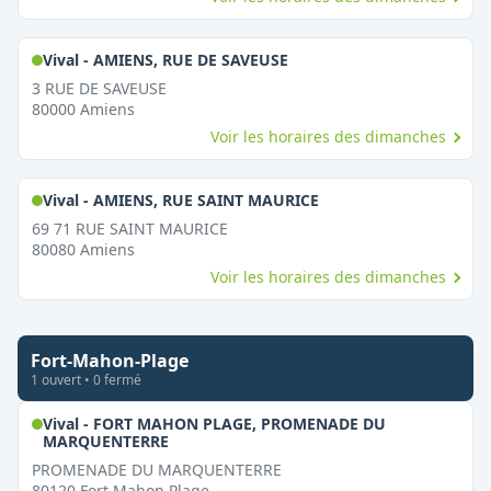
,
Ouvert le dimanche
Vival - AMIENS, RUE DE SAVEUSE
3 RUE DE SAVEUSE
80000
Amiens
Voir les horaires des dimanches
,
Ouvert le dimanche
Vival - AMIENS, RUE SAINT MAURICE
69 71 RUE SAINT MAURICE
80080
Amiens
Voir les horaires des dimanches
Fort-Mahon-Plage
1
ouvert
•
0
fermé
Vival - FORT MAHON PLAGE, PROMENADE DU
,
Ouvert le dimanche
MARQUENTERRE
PROMENADE DU MARQUENTERRE
80120
Fort Mahon Plage