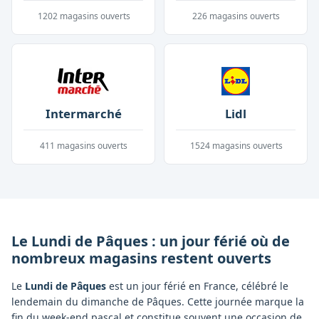
1202
magasins ouverts
226
magasins ouverts
Intermarché
Lidl
411
magasins ouverts
1524
magasins ouverts
Le Lundi de Pâques : un jour férié où de
nombreux magasins restent ouverts
Le
Lundi de Pâques
est un jour férié en France, célébré le
lendemain du dimanche de Pâques. Cette journée marque la
fin du week-end pascal et constitue souvent une occasion de