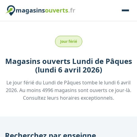
magasins
ouverts
.fr
Jour férié
Magasins ouverts
Lundi de Pâques
(lundi 6 avril 2026)
Le jour férié
du
Lundi de Pâques
tombe le
lundi 6 avril
2026
.
Au moins
4996
magasin
s
sont ouverts
ce jour-là.
Consultez leurs horaires exceptionnels.
Recherchez par enseigne