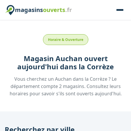
magasins
ouverts
.fr
Horaire & Ouverture
Magasin
Auchan
ouvert
aujourd'hui
dans la
Corrèze
Vous cherchez un
Auchan
dans la
Corrèze
? Le
département compte
2
magasins. Consultez leurs
horaires pour savoir s'ils sont ouverts aujourd'hui.
Recherchez par ville