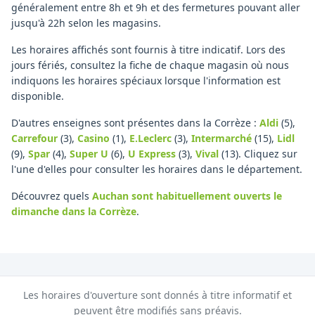
généralement entre 8h et 9h et des fermetures pouvant aller
jusqu'à 22h selon les magasins.
Les horaires affichés sont fournis à titre indicatif. Lors des
jours fériés, consultez la fiche de chaque magasin où nous
indiquons les horaires spéciaux lorsque l'information est
disponible.
D'autres enseignes sont présentes dans la Corrèze :
Aldi
(5)
,
Carrefour
(3)
,
Casino
(1)
,
E.Leclerc
(3)
,
Intermarché
(15)
,
Lidl
(9)
,
Spar
(4)
,
Super U
(6)
,
U Express
(3)
,
Vival
(13)
.
Cliquez sur
l'une d'elles pour consulter les horaires dans le département.
Découvrez quels
Auchan
sont habituellement ouverts le
dimanche
dans la Corrèze
.
Les horaires d'ouverture sont donnés à titre informatif et
peuvent être modifiés sans préavis.