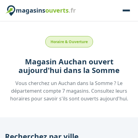
magasins
ouverts
.fr
Horaire & Ouverture
Magasin
Auchan
ouvert
aujourd'hui
dans la
Somme
Vous cherchez un
Auchan
dans la
Somme
? Le
département compte
7
magasins. Consultez leurs
horaires pour savoir s'ils sont ouverts aujourd'hui.
Recherchez par ville