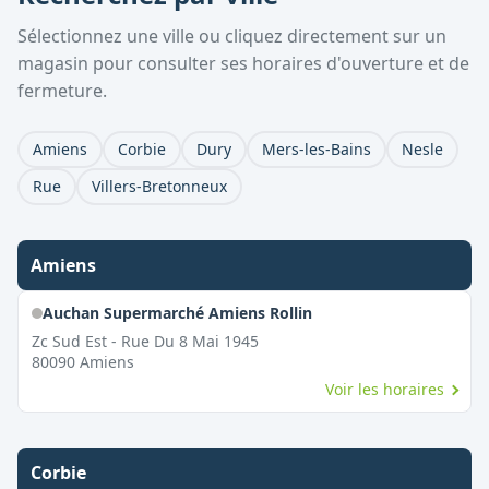
Sélectionnez une ville ou cliquez directement sur un
magasin pour consulter ses horaires d'ouverture et de
fermeture.
Amiens
Corbie
Dury
Mers-les-Bains
Nesle
Rue
Villers-Bretonneux
Amiens
Auchan Supermarché Amiens Rollin
Zc Sud Est - Rue Du 8 Mai 1945
80090
Amiens
Voir les horaires
Corbie