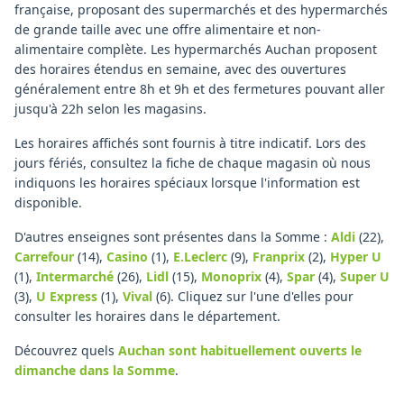
française, proposant des supermarchés et des hypermarchés
de grande taille avec une offre alimentaire et non-
alimentaire complète. Les hypermarchés Auchan proposent
des horaires étendus en semaine, avec des ouvertures
généralement entre 8h et 9h et des fermetures pouvant aller
jusqu'à 22h selon les magasins.
Les horaires affichés sont fournis à titre indicatif. Lors des
jours fériés, consultez la fiche de chaque magasin où nous
indiquons les horaires spéciaux lorsque l'information est
disponible.
D'autres enseignes sont présentes dans la Somme :
Aldi
(22)
,
Carrefour
(14)
,
Casino
(1)
,
E.Leclerc
(9)
,
Franprix
(2)
,
Hyper U
(1)
,
Intermarché
(26)
,
Lidl
(15)
,
Monoprix
(4)
,
Spar
(4)
,
Super U
(3)
,
U Express
(1)
,
Vival
(6)
.
Cliquez sur l'une d'elles pour
consulter les horaires dans le département.
Découvrez quels
Auchan
sont habituellement ouverts le
dimanche
dans la Somme
.