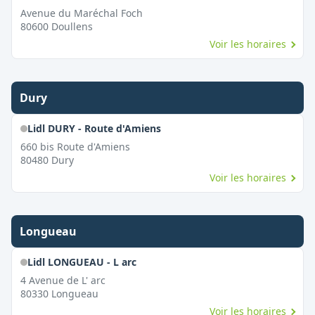
Avenue du Maréchal Foch
80600
Doullens
Voir les horaires
Dury
Lidl DURY - Route d'Amiens
660 bis Route d'Amiens
80480
Dury
Voir les horaires
Longueau
Lidl LONGUEAU - L arc
4 Avenue de L' arc
80330
Longueau
Voir les horaires