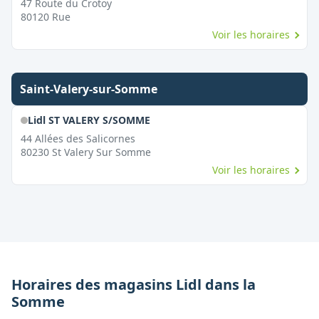
47 Route du Crotoy
80120
Rue
Voir les horaires
Saint-Valery-sur-Somme
Lidl ST VALERY S/SOMME
44 Allées des Salicornes
80230
St Valery Sur Somme
Voir les horaires
Horaires des magasins
Lidl
dans la
Somme