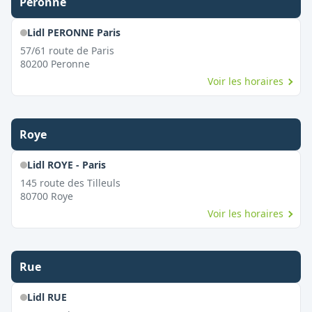
Péronne
Lidl PERONNE Paris
57/61 route de Paris
80200
Peronne
Voir les horaires
Roye
Lidl ROYE - Paris
145 route des Tilleuls
80700
Roye
Voir les horaires
Rue
Lidl RUE