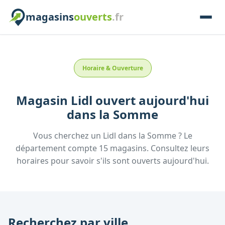
magasins
ouverts
.fr
Horaire & Ouverture
Magasin
Lidl
ouvert aujourd'hui
dans la
Somme
Vous cherchez un
Lidl
dans la
Somme
? Le
département compte
15
magasins. Consultez leurs
horaires pour savoir s'ils sont ouverts aujourd'hui.
Recherchez par ville