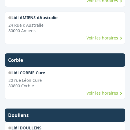
Voir les horaires
Lidl AMIENS dAustralie
24 Rue d'Australie
80000
Amiens
Voir les horaires
Corbie
Lidl CORBIE Cure
20 rue Léon Curé
80800
Corbie
Voir les horaires
Doullens
Lidl DOULLENS