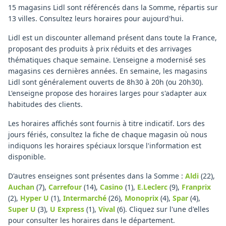
15 magasins Lidl sont référencés dans la Somme, répartis sur
13 villes. Consultez leurs horaires pour aujourd'hui.
Lidl est un discounter allemand présent dans toute la France,
proposant des produits à prix réduits et des arrivages
thématiques chaque semaine. L'enseigne a modernisé ses
magasins ces dernières années. En semaine, les magasins
Lidl sont généralement ouverts de 8h30 à 20h (ou 20h30).
L'enseigne propose des horaires larges pour s'adapter aux
habitudes des clients.
Les horaires affichés sont fournis à titre indicatif. Lors des
jours fériés, consultez la fiche de chaque magasin où nous
indiquons les horaires spéciaux lorsque l'information est
disponible.
D'autres enseignes sont présentes dans la Somme :
Aldi
(22)
,
Auchan
(7)
,
Carrefour
(14)
,
Casino
(1)
,
E.Leclerc
(9)
,
Franprix
(2)
,
Hyper U
(1)
,
Intermarché
(26)
,
Monoprix
(4)
,
Spar
(4)
,
Super U
(3)
,
U Express
(1)
,
Vival
(6)
.
Cliquez sur l'une d'elles
pour consulter les horaires dans le département.