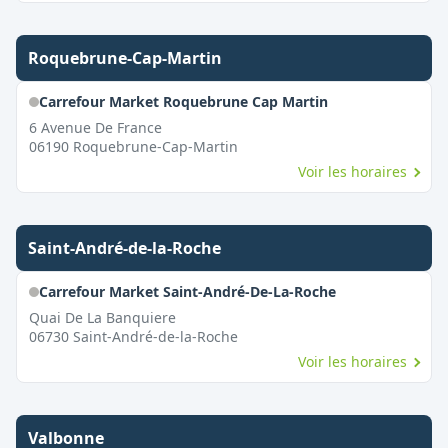
Roquebrune-Cap-Martin
Carrefour Market Roquebrune Cap Martin
6 Avenue De France
06190
Roquebrune-Cap-Martin
Voir les horaires
Saint-André-de-la-Roche
Carrefour Market Saint-André-De-La-Roche
Quai De La Banquiere
06730
Saint-André-de-la-Roche
Voir les horaires
Valbonne