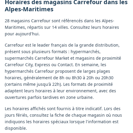
Horaires des magasins
Carrefour
dans les
Alpes-Maritimes
28 magasins Carrefour sont référencés dans les Alpes-
Maritimes, répartis sur 14 villes. Consultez leurs horaires
pour aujourd'hui.
Carrefour est le leader français de la grande distribution,
présent sous plusieurs formats : hypermarchés,
supermarchés Carrefour Market et magasins de proximité
Carrefour City, Express ou Contact. En semaine, les
hypermarchés Carrefour proposent de larges plages
horaires, généralement de 8h ou 8h30 à 20h ou 20h30
(certains même jusqu'à 22h). Les formats de proximité
adaptent leurs horaires à leur environnement, avec des
ouvertures parfois tardives en zone urbaine.
Les horaires affichés sont fournis à titre indicatif. Lors des
jours fériés, consultez la fiche de chaque magasin où nous
indiquons les horaires spéciaux lorsque l'information est
disponible.