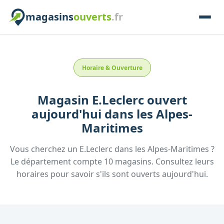
magasins
ouverts
.fr
Horaire & Ouverture
Magasin
E.Leclerc
ouvert
aujourd'hui
dans les
Alpes-
Maritimes
Vous cherchez un
E.Leclerc
dans les
Alpes-Maritimes
?
Le département compte
10
magasins. Consultez leurs
horaires pour savoir s'ils sont ouverts aujourd'hui.