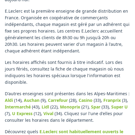
E.Leclerc est la première enseigne de grande distribution en
France. Organisée en coopérative de commerçants
indépendants, chaque magasin est géré par un adhérent qui
fixe ses propres horaires. Les centres E.Leclerc accueillent
généralement les clients de 8h30 ou 9h jusqu'à 20h ou
20h30. Les horaires peuvent varier d'un magasin à l'autre,
chaque adhérent étant indépendant.
Les horaires affichés sont fournis à titre indicatif. Lors des
jours fériés, consultez la fiche de chaque magasin où nous
indiquons les horaires spéciaux lorsque l'information est
disponible.
D'autres enseignes sont présentes dans les Alpes-Maritimes :
Aldi
(14)
,
Auchan
(9)
,
Carrefour
(28)
,
Casino
(33)
,
Franprix
(3)
,
Intermarché
(43)
,
Lidl
(22)
,
Monoprix
(21)
,
Spar
(33)
,
Super U
(7)
,
U Express
(12)
,
Vival
(34)
.
Cliquez sur l'une d'elles pour
consulter les horaires dans le département.
Découvrez quels
E.Leclerc
sont habituellement ouverts le