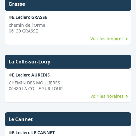
Grasse
E.Leclerc GRASSE
chemin de l'Orme
06130
GRASSE
Voir les horaires
La Colle-sur-Loup
E.Leclerc AUREDIS
CHEMIN DES MOULIERES
06480
LA COLLE SUR LOUP
Voir les horaires
Le Cannet
E.Leclerc LE CANNET