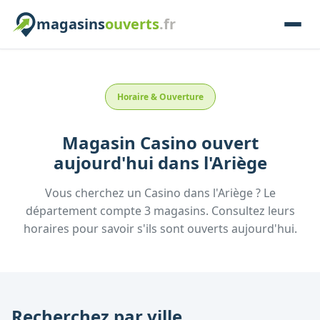
magasins
ouverts
.fr
Horaire & Ouverture
Magasin
Casino
ouvert
aujourd'hui
dans l'
Ariège
Vous cherchez un
Casino
dans l'
Ariège
? Le
département compte
3
magasins. Consultez leurs
horaires pour savoir s'ils sont ouverts aujourd'hui.
Recherchez par ville