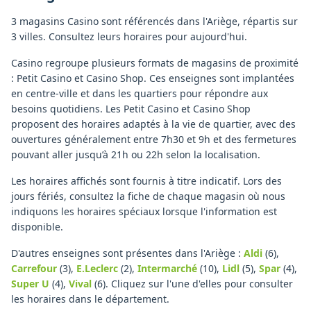
3 magasins Casino sont référencés dans l'Ariège, répartis sur
3 villes. Consultez leurs horaires pour aujourd'hui.
Casino regroupe plusieurs formats de magasins de proximité
: Petit Casino et Casino Shop. Ces enseignes sont implantées
en centre-ville et dans les quartiers pour répondre aux
besoins quotidiens. Les Petit Casino et Casino Shop
proposent des horaires adaptés à la vie de quartier, avec des
ouvertures généralement entre 7h30 et 9h et des fermetures
pouvant aller jusqu’à 21h ou 22h selon la localisation.
Les horaires affichés sont fournis à titre indicatif. Lors des
jours fériés, consultez la fiche de chaque magasin où nous
indiquons les horaires spéciaux lorsque l'information est
disponible.
D'autres enseignes sont présentes dans l'Ariège :
Aldi
(6)
,
Carrefour
(3)
,
E.Leclerc
(2)
,
Intermarché
(10)
,
Lidl
(5)
,
Spar
(4)
,
Super U
(4)
,
Vival
(6)
.
Cliquez sur l'une d'elles pour consulter
les horaires dans le département.