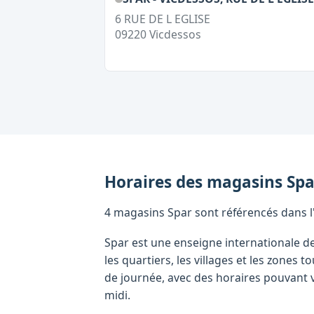
6 RUE DE L EGLISE
09220
Vicdessos
Horaires des magasins
Spa
4 magasins Spar sont référencés dans l'A
Spar est une enseigne internationale d
les quartiers, les villages et les zone
de journée, avec des horaires pouvant v
midi.