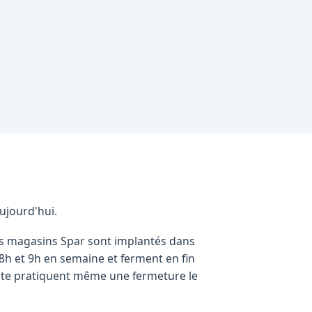
aujourd'hui.
es magasins Spar sont implantés dans
 8h et 9h en semaine et ferment en fin
vente pratiquent même une fermeture le