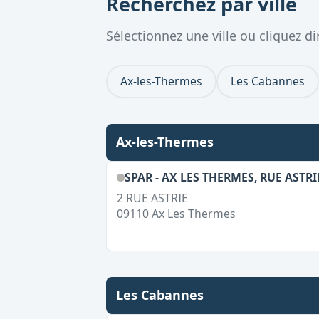
Recherchez par ville
Sélectionnez une ville ou cliquez 
Ax-les-Thermes
Les Cabannes
Ax-les-Thermes
SPAR - AX LES THERMES, RUE ASTRI
2 RUE ASTRIE
09110
Ax Les Thermes
Les Cabannes