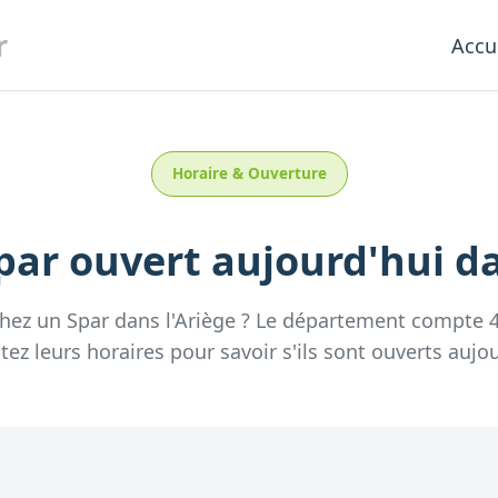
r
Accu
Horaire & Ouverture
par
ouvert aujourd'hui
da
chez un
Spar
dans l'
Ariège
? Le département compte
tez leurs horaires pour savoir s'ils sont ouverts aujou