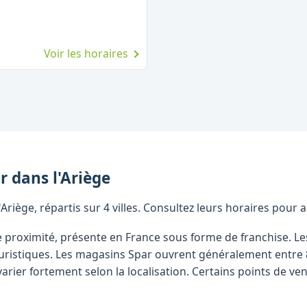
Voir les horaires
r
dans l'
Ariège
riège, répartis sur 4 villes. Consultez leurs horaires pour 
e proximité, présente en France sous forme de franchise. L
s touristiques. Les magasins Spar ouvrent généralement entre
arier fortement selon la localisation. Certains points de 