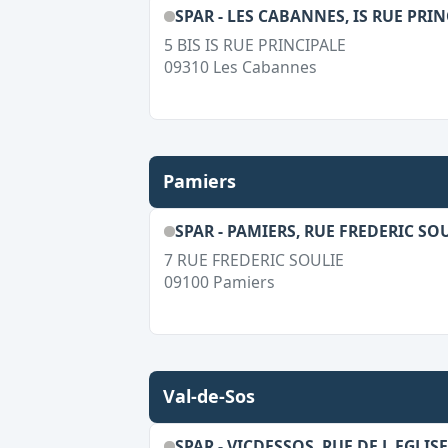
SPAR - LES CABANNES, IS RUE PRI
5 BIS IS RUE PRINCIPALE
09310
Les Cabannes
Pamiers
SPAR - PAMIERS, RUE FREDERIC SO
7 RUE FREDERIC SOULIE
09100
Pamiers
Val-de-Sos
SPAR - VICDESSOS, RUE DE L EGLISE