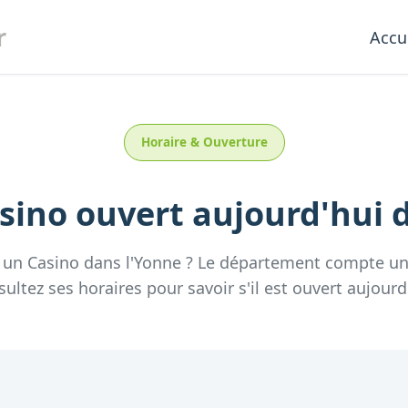
r
Accu
Horaire & Ouverture
sino
ouvert aujourd'hui
d
z un
Casino
dans l'
Yonne
? Le département compte un
ultez ses horaires pour savoir s'il est ouvert aujourd