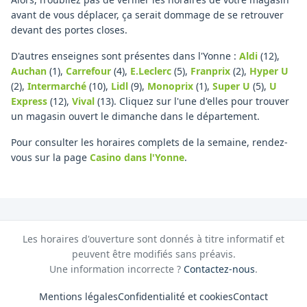
avant de vous déplacer, ça serait dommage de se retrouver
devant des portes closes.
D'autres enseignes sont présentes dans l'Yonne :
Aldi
(12)
,
Auchan
(1)
,
Carrefour
(4)
,
E.Leclerc
(5)
,
Franprix
(2)
,
Hyper U
(2)
,
Intermarché
(10)
,
Lidl
(9)
,
Monoprix
(1)
,
Super U
(5)
,
U
Express
(12)
,
Vival
(13)
.
Cliquez sur l'une d'elles pour trouver
un magasin ouvert le dimanche dans le département.
Pour consulter les horaires complets de la semaine, rendez-
vous sur la page
Casino
dans l'Yonne
.
Les horaires d'ouverture sont donnés à titre informatif et
peuvent être modifiés sans préavis.
Une information incorrecte ?
Contactez-nous
.
Mentions légales
Confidentialité et cookies
Contact