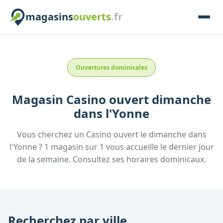
magasins
ouverts
.fr
Ouvertures dominicales
Magasin
Casino
ouvert dimanche
dans l'
Yonne
Vous cherchez un
Casino
ouvert le dimanche
dans
l'
Yonne
?
1
magasin
sur
1
vous accueille
le dernier jour
de la semaine.
Consultez
ses
horaires dominicaux.
Recherchez par ville