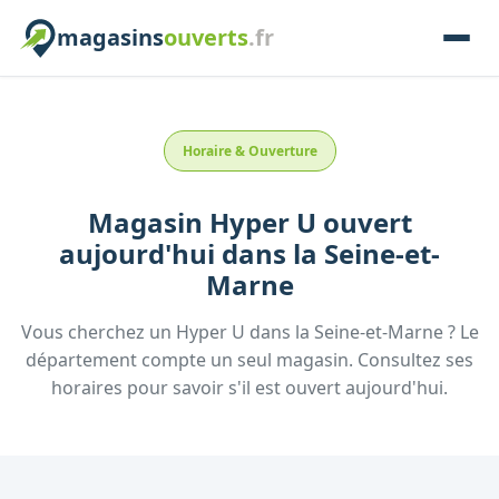
magasins
ouverts
.fr
Horaire & Ouverture
Magasin
Hyper U
ouvert
aujourd'hui
dans la
Seine-et-
Marne
Vous cherchez un
Hyper U
dans la
Seine-et-Marne
? Le
département compte un seul magasin. Consultez ses
horaires pour savoir s'il est ouvert aujourd'hui.