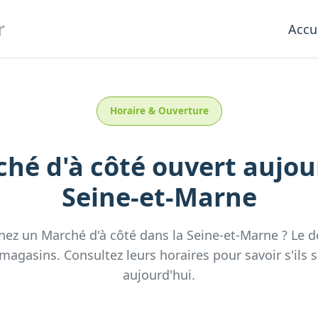
r
Accu
Horaire & Ouverture
hé d'à côté
ouvert aujou
Seine-et-Marne
hez un
Marché d'à côté
dans la
Seine-et-Marne
? Le 
magasins. Consultez leurs horaires pour savoir s'ils 
aujourd'hui.