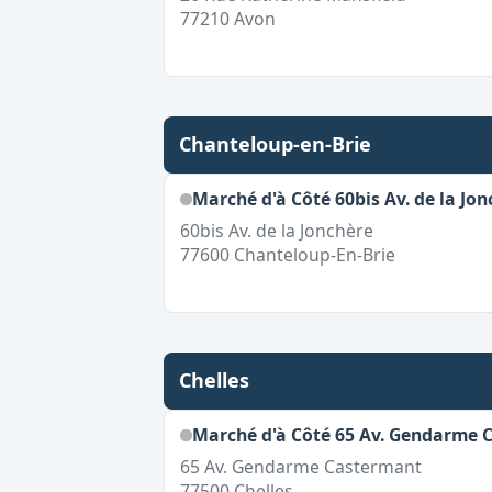
77210
Avon
Chanteloup-en-Brie
Marché d'à Côté 60bis Av. de la Jon
60bis Av. de la Jonchère
77600
Chanteloup-En-Brie
Chelles
Marché d'à Côté 65 Av. Gendarme 
65 Av. Gendarme Castermant
77500
Chelles