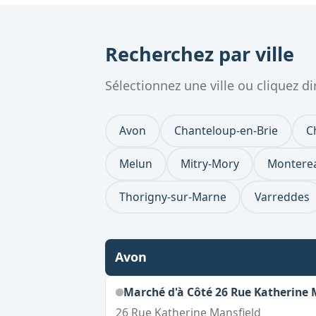
Recherchez par ville
Sélectionnez une ville ou cliquez 
Avon
Chanteloup-en-Brie
C
Melun
Mitry-Mory
Monterea
Thorigny-sur-Marne
Varreddes
Avon
Marché d'à Côté 26 Rue Katherine 
26 Rue Katherine Mansfield