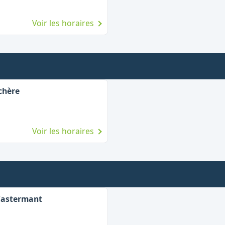
Voir les horaires
chère
Voir les horaires
Castermant