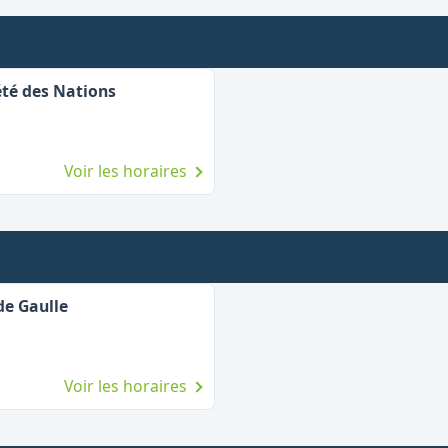
été des Nations
Voir les horaires
de Gaulle
Voir les horaires