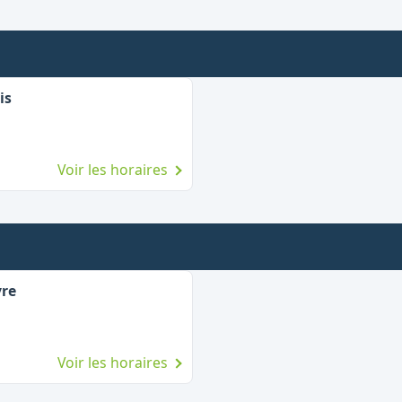
is
Voir les horaires
vre
Voir les horaires