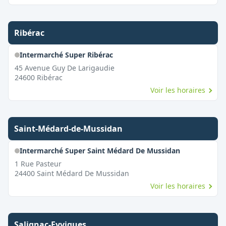
Ribérac
Intermarché Super Ribérac
45 Avenue Guy De Larigaudie
24600
Ribérac
Voir les horaires
Saint-Médard-de-Mussidan
Intermarché Super Saint Médard De Mussidan
1 Rue Pasteur
24400
Saint Médard De Mussidan
Voir les horaires
Salignac-Eyvigues