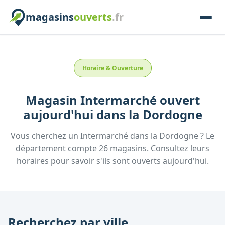
magasins
ouverts
.fr
Horaire & Ouverture
Magasin
Intermarché
ouvert
aujourd'hui
dans la
Dordogne
Vous cherchez un
Intermarché
dans la
Dordogne
? Le
département compte
26
magasins. Consultez leurs
horaires pour savoir s'ils sont ouverts aujourd'hui.
Recherchez par ville