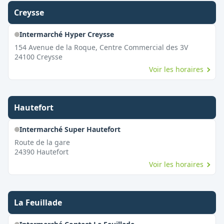
Creysse
Intermarché Hyper Creysse
154 Avenue de la Roque, Centre Commercial des 3V
24100
Creysse
Voir les horaires
Hautefort
Intermarché Super Hautefort
Route de la gare
24390
Hautefort
Voir les horaires
La Feuillade