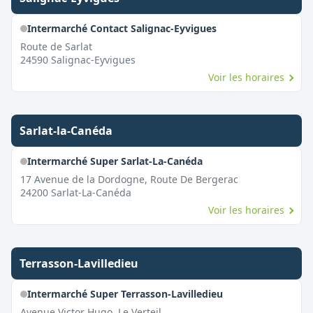
Intermarché Contact Salignac-Eyvigues
Route de Sarlat
24590
Salignac-Eyvigues
Voir les horaires
Sarlat-la-Canéda
Intermarché Super Sarlat-La-Canéda
17 Avenue de la Dordogne, Route De Bergerac
24200
Sarlat-La-Canéda
Voir les horaires
Terrasson-Lavilledieu
Intermarché Super Terrasson-Lavilledieu
Avenue Victor Hugo, Le Verteil