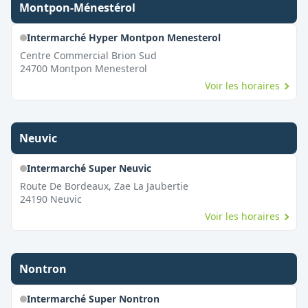
Montpon-Ménestérol
Intermarché Hyper Montpon Menesterol
Centre Commercial Brion Sud
24700
Montpon Menesterol
Voir les horaires
Neuvic
Intermarché Super Neuvic
Route De Bordeaux, Zae La Jaubertie
24190
Neuvic
Voir les horaires
Nontron
Intermarché Super Nontron