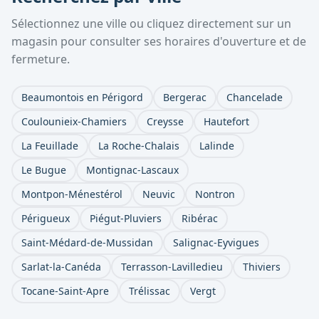
Sélectionnez une ville ou cliquez directement sur un
magasin pour consulter ses horaires d'ouverture et de
fermeture.
Beaumontois en Périgord
Bergerac
Chancelade
Coulounieix-Chamiers
Creysse
Hautefort
La Feuillade
La Roche-Chalais
Lalinde
Le Bugue
Montignac-Lascaux
Montpon-Ménestérol
Neuvic
Nontron
Périgueux
Piégut-Pluviers
Ribérac
Saint-Médard-de-Mussidan
Salignac-Eyvigues
Sarlat-la-Canéda
Terrasson-Lavilledieu
Thiviers
Tocane-Saint-Apre
Trélissac
Vergt