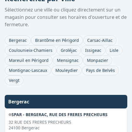
Sélectionnez une ville ou cliquez directement sur un
magasin pour consulter ses horaires d'ouverture et de
fermeture.
Bergerac
Brantôme en Périgord
Carsac-Aillac
Coulounieix-Chamiers
Groléjac
Issigeac
Lisle
Mareuil en Périgord
Mensignac
Monpazier
Montignac-Lascaux
Mouleydier
Pays de Belvès
Vergt
Bergerac
SPAR - BERGERAC, RUE DES FRERES PRECHEURS
32 RUE DES FRERES PRECHEURS
24100
Bergerac