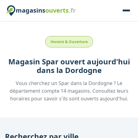
magasins
ouverts
.fr
Horaire & Ouverture
Magasin
Spar
ouvert aujourd'hui
dans la
Dordogne
Vous cherchez un
Spar
dans la
Dordogne
? Le
département compte
14
magasins. Consultez leurs
horaires pour savoir s'ils sont ouverts aujourd'hui.
Recherchez par ville