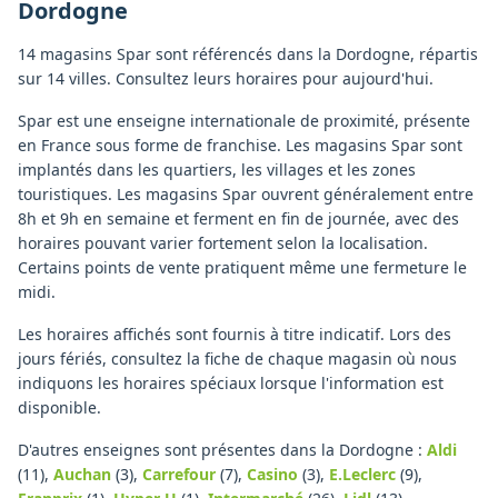
Dordogne
14 magasins Spar sont référencés dans la Dordogne, répartis
sur 14 villes. Consultez leurs horaires pour aujourd'hui.
Spar est une enseigne internationale de proximité, présente
en France sous forme de franchise. Les magasins Spar sont
implantés dans les quartiers, les villages et les zones
touristiques. Les magasins Spar ouvrent généralement entre
8h et 9h en semaine et ferment en fin de journée, avec des
horaires pouvant varier fortement selon la localisation.
Certains points de vente pratiquent même une fermeture le
midi.
Les horaires affichés sont fournis à titre indicatif. Lors des
jours fériés, consultez la fiche de chaque magasin où nous
indiquons les horaires spéciaux lorsque l'information est
disponible.
D'autres enseignes sont présentes dans la Dordogne :
Aldi
(11)
,
Auchan
(3)
,
Carrefour
(7)
,
Casino
(3)
,
E.Leclerc
(9)
,