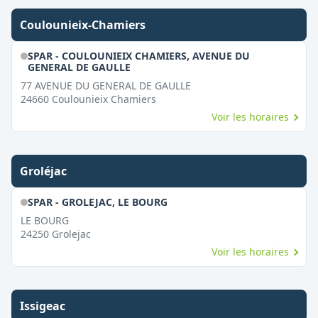
Coulounieix-Chamiers
SPAR - COULOUNIEIX CHAMIERS, AVENUE DU
GENERAL DE GAULLE
77 AVENUE DU GENERAL DE GAULLE
24660
Coulounieix Chamiers
Voir les horaires
Groléjac
SPAR - GROLEJAC, LE BOURG
LE BOURG
24250
Grolejac
Voir les horaires
Issigeac