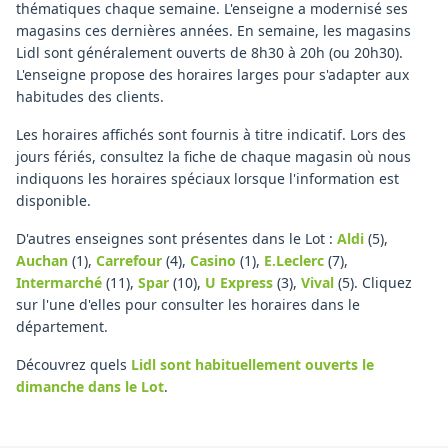
thématiques chaque semaine. L'enseigne a modernisé ses
magasins ces dernières années. En semaine, les magasins
Lidl sont généralement ouverts de 8h30 à 20h (ou 20h30).
L'enseigne propose des horaires larges pour s'adapter aux
habitudes des clients.
Les horaires affichés sont fournis à titre indicatif. Lors des
jours fériés, consultez la fiche de chaque magasin où nous
indiquons les horaires spéciaux lorsque l'information est
disponible.
D'autres enseignes sont présentes dans le Lot :
Aldi
(5)
,
Auchan
(1)
,
Carrefour
(4)
,
Casino
(1)
,
E.Leclerc
(7)
,
Intermarché
(11)
,
Spar
(10)
,
U Express
(3)
,
Vival
(5)
.
Cliquez
sur l'une d'elles pour consulter les horaires dans le
département.
Découvrez quels
Lidl
sont habituellement ouverts le
dimanche
dans le Lot
.