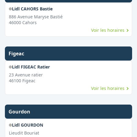
Lidl CAHORS Bastie
886 Avenue Maryse Bastié
46000
Cahors
Voir les horaires
Figeac
Lidl FIGEAC Ratier
23 Avenue ratier
46100
Figeac
Voir les horaires
Gourdon
Lidl GOURDON
Lieudit Bouriat