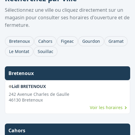
Sélectionnez une ville ou cliquez directement sur un
magasin pour consulter ses horaires d'ouverture et de
fermeture.
Bretenoux
Cahors
Figeac
Gourdon
Gramat
Le Montat
Souillac
Bretenoux
Lidl BRETENOUX
242 Avenue Charles de Gaulle
46130
Bretenoux
Voir les horaires
Cahors