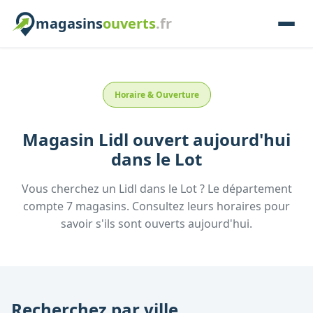
magasins
ouverts
.fr
Horaire & Ouverture
Magasin
Lidl
ouvert aujourd'hui
dans le
Lot
Vous cherchez un
Lidl
dans le
Lot
? Le département
compte
7
magasins. Consultez leurs horaires pour
savoir s'ils sont ouverts aujourd'hui.
Recherchez par ville