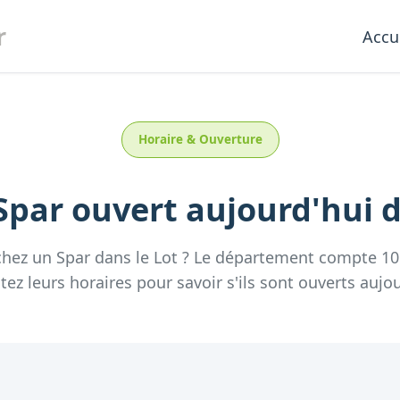
r
Accu
Horaire & Ouverture
Spar
ouvert aujourd'hui
d
chez un
Spar
dans le
Lot
? Le département compte
10
tez leurs horaires pour savoir s'ils sont ouverts aujou