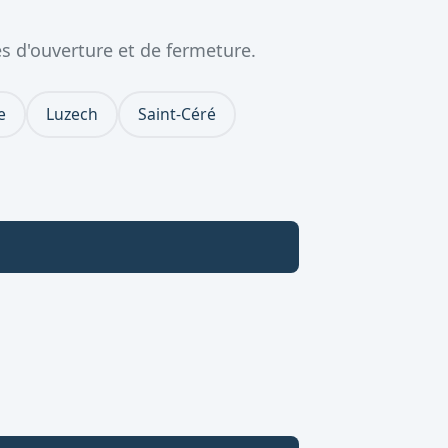
s d'ouverture et de fermeture.
e
Luzech
Saint-Céré