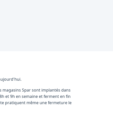
aujourd'hui.
es magasins Spar sont implantés dans
 8h et 9h en semaine et ferment en fin
vente pratiquent même une fermeture le