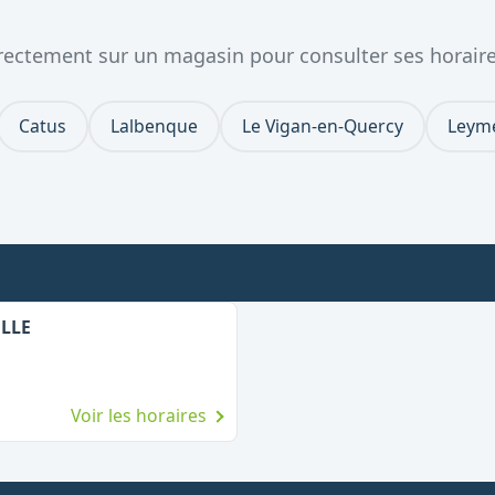
directement sur un magasin pour consulter ses horaire
Catus
Lalbenque
Le Vigan-en-Quercy
Leym
ULLE
Voir les horaires