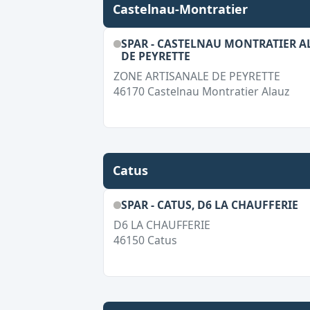
Castelnau-Montratier
SPAR - CASTELNAU MONTRATIER A
DE PEYRETTE
ZONE ARTISANALE DE PEYRETTE
46170
Castelnau Montratier Alauz
Catus
SPAR - CATUS, D6 LA CHAUFFERIE
D6 LA CHAUFFERIE
46150
Catus