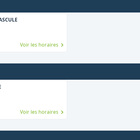
BASCULE
Voir les horaires
E
Voir les horaires