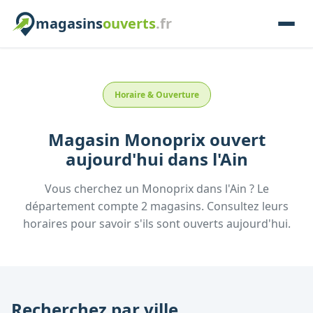
magasins
ouverts
.fr
Horaire & Ouverture
Magasin
Monoprix
ouvert
aujourd'hui
dans l'
Ain
Vous cherchez un
Monoprix
dans l'
Ain
? Le
département compte
2
magasins. Consultez leurs
horaires pour savoir s'ils sont ouverts aujourd'hui.
Recherchez par ville