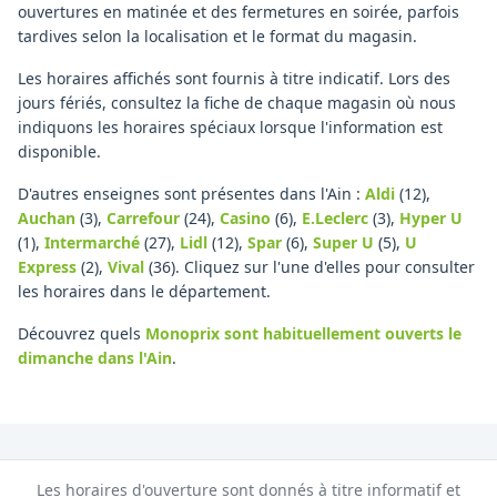
ouvertures en matinée et des fermetures en soirée, parfois
tardives selon la localisation et le format du magasin.
Les horaires affichés sont fournis à titre indicatif. Lors des
jours fériés, consultez la fiche de chaque magasin où nous
indiquons les horaires spéciaux lorsque l'information est
disponible.
D'autres enseignes sont présentes dans l'Ain :
Aldi
(12)
,
Auchan
(3)
,
Carrefour
(24)
,
Casino
(6)
,
E.Leclerc
(3)
,
Hyper U
(1)
,
Intermarché
(27)
,
Lidl
(12)
,
Spar
(6)
,
Super U
(5)
,
U
Express
(2)
,
Vival
(36)
.
Cliquez sur l'une d'elles pour consulter
les horaires dans le département.
Découvrez quels
Monoprix
sont habituellement ouverts le
dimanche
dans l'Ain
.
Les horaires d'ouverture sont donnés à titre informatif et