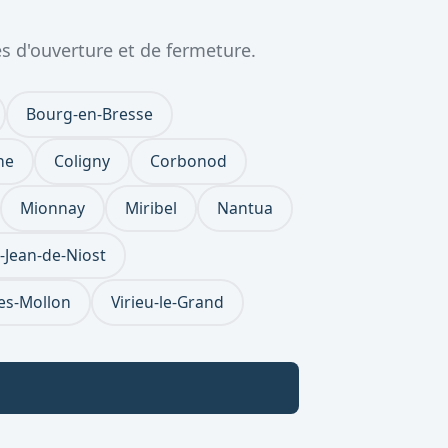
s d'ouverture et de fermeture.
Bourg-en-Bresse
ne
Coligny
Corbonod
Mionnay
Miribel
Nantua
-Jean-de-Niost
yes-Mollon
Virieu-le-Grand