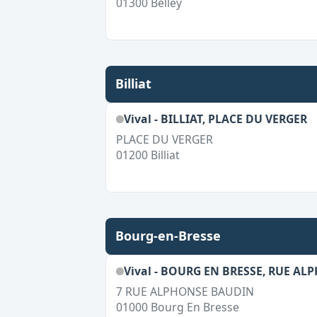
01300
Belley
Billiat
Vival - BILLIAT, PLACE DU VERGER
PLACE DU VERGER
01200
Billiat
Bourg-en-Bresse
Vival - BOURG EN BRESSE, RUE A
7 RUE ALPHONSE BAUDIN
01000
Bourg En Bresse