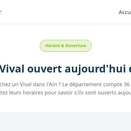
r
Accu
Horaire & Ouverture
Vival
ouvert aujourd'hui
rchez un
Vival
dans l'
Ain
? Le département compte
36
tez leurs horaires pour savoir s'ils sont ouverts aujou