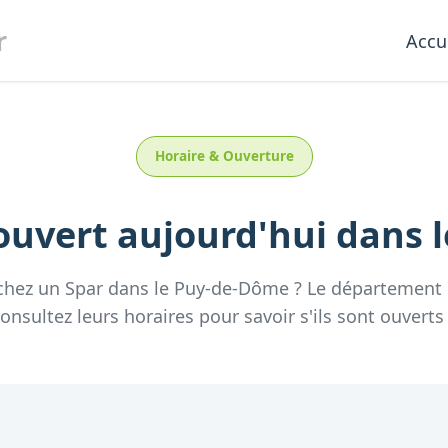
r
Accu
Horaire & Ouverture
uvert aujourd'hui
dans 
chez un
Spar
dans le
Puy-de-Dôme
? Le département
nsultez leurs horaires pour savoir s'ils sont ouverts