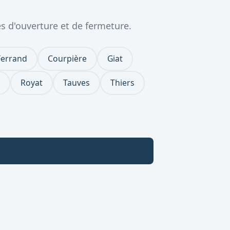
s d'ouverture et de fermeture.
Ferrand
Courpière
Giat
Royat
Tauves
Thiers