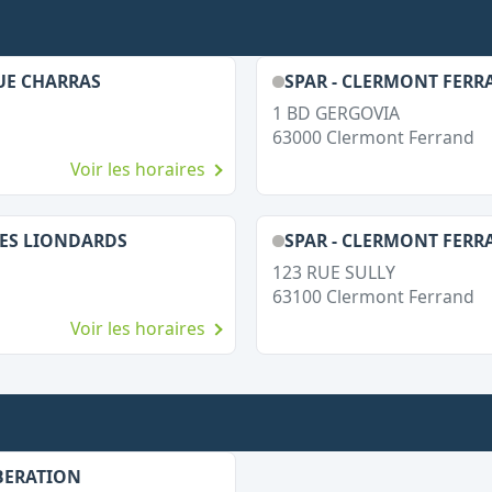
UE CHARRAS
SPAR - CLERMONT FERR
1 BD GERGOVIA
63000
Clermont Ferrand
Voir les horaires
DES LIONDARDS
SPAR - CLERMONT FERR
123 RUE SULLY
63100
Clermont Ferrand
Voir les horaires
IBERATION