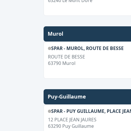
63240
Le Mont Dore
Murol
SPAR - MUROL, ROUTE DE BESSE
ROUTE DE BESSE
63790
Murol
Puy-Guillaume
SPAR - PUY GUILLAUME, PLACE JEA
12 PLACE JEAN JAURES
63290
Puy Guillaume