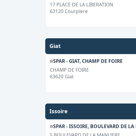
17 PLACE DE LA LIBERATION
63120
Courpiere
Giat
SPAR - GIAT, CHAMP DE FOIRE
CHAMP DE FOIRE
63620
Giat
Issoire
SPAR - ISSOIRE, BOULEVARD DE L
5 BOULEVARD DE LA MANLIERE