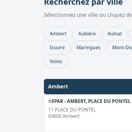
Recherchez par ville
Sélectionnez une ville ou cliquez 
Ambert
Aubière
Aulnat
Issoire
Maringues
Mont-Do
Volvic
Ambert
SPAR - AMBERT, PLACE DU PONTEL
11 PLACE DU PONTEL
63600
Ambert