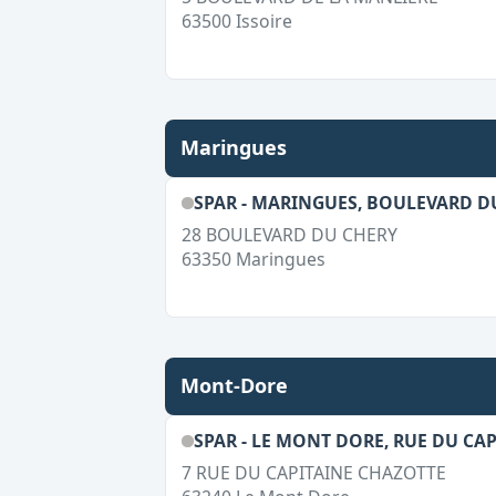
63500
Issoire
Maringues
SPAR - MARINGUES, BOULEVARD D
28 BOULEVARD DU CHERY
63350
Maringues
Mont-Dore
SPAR - LE MONT DORE, RUE DU CA
7 RUE DU CAPITAINE CHAZOTTE