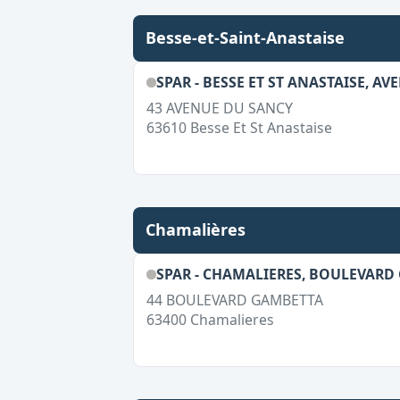
Besse-et-Saint-Anastaise
SPAR - BESSE ET ST ANASTAISE, A
43 AVENUE DU SANCY
63610
Besse Et St Anastaise
Chamalières
SPAR - CHAMALIERES, BOULEVARD
44 BOULEVARD GAMBETTA
63400
Chamalieres