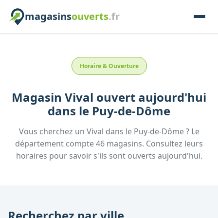
magasins
ouverts
.fr
Horaire & Ouverture
Magasin
Vival
ouvert aujourd'hui
dans le
Puy-de-Dôme
Vous cherchez un
Vival
dans le
Puy-de-Dôme
? Le
département compte
46
magasins. Consultez leurs
horaires pour savoir s'ils sont ouverts aujourd'hui.
Recherchez par ville