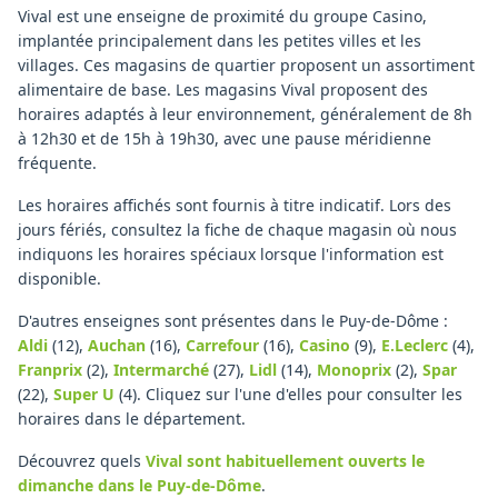
Vival est une enseigne de proximité du groupe Casino,
implantée principalement dans les petites villes et les
villages. Ces magasins de quartier proposent un assortiment
alimentaire de base. Les magasins Vival proposent des
horaires adaptés à leur environnement, généralement de 8h
à 12h30 et de 15h à 19h30, avec une pause méridienne
fréquente.
Les horaires affichés sont fournis à titre indicatif. Lors des
jours fériés, consultez la fiche de chaque magasin où nous
indiquons les horaires spéciaux lorsque l'information est
disponible.
D'autres enseignes sont présentes dans le Puy-de-Dôme :
Aldi
(12)
,
Auchan
(16)
,
Carrefour
(16)
,
Casino
(9)
,
E.Leclerc
(4)
,
Franprix
(2)
,
Intermarché
(27)
,
Lidl
(14)
,
Monoprix
(2)
,
Spar
(22)
,
Super U
(4)
.
Cliquez sur l'une d'elles pour consulter les
horaires dans le département.
Découvrez quels
Vival
sont habituellement ouverts le
dimanche
dans le Puy-de-Dôme
.