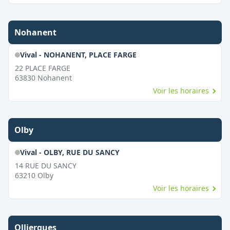
Nohanent
Vival - NOHANENT, PLACE FARGE
22 PLACE FARGE
63830
Nohanent
Voir les horaires
Olby
Vival - OLBY, RUE DU SANCY
14 RUE DU SANCY
63210
Olby
Voir les horaires
Olliergues