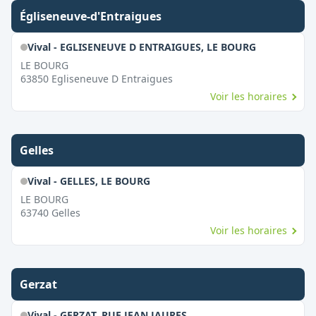
Égliseneuve-d'Entraigues
Vival - EGLISENEUVE D ENTRAIGUES, LE BOURG
LE BOURG
63850
Egliseneuve D Entraigues
Voir les horaires
Gelles
Vival - GELLES, LE BOURG
LE BOURG
63740
Gelles
Voir les horaires
Gerzat
Vival - GERZAT, RUE JEAN JAURES