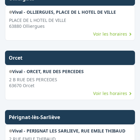
Vival - OLLIERGUES, PLACE DE L HOTEL DE VILLE
PLACE DE L HOTEL DE VILLE
63880
Olliergues
Voir les horaires
Orcet
Vival - ORCET, RUE DES PERCEDES
2 B RUE DES PERCEDES
63670
Orcet
Voir les horaires
Pérignat-lès-Sarliève
Vival - PERIGNAT LES SARLIEVE, RUE EMILE THIBAUD
2 RUE EMILE THIBAUD