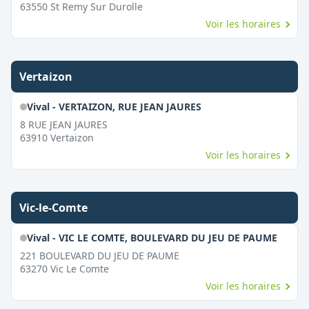
63550
St Remy Sur Durolle
Voir les horaires
Vertaizon
Vival - VERTAIZON, RUE JEAN JAURES
8 RUE JEAN JAURES
63910
Vertaizon
Voir les horaires
Vic-le-Comte
Vival - VIC LE COMTE, BOULEVARD DU JEU DE PAUME
221 BOULEVARD DU JEU DE PAUME
63270
Vic Le Comte
Voir les horaires