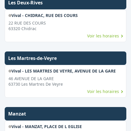
Les Deux-Rives
Vival - CHIDRAC, RUE DES COURS
22 RUE DES COURS
63320
Chidrac
Voir les horaires
Les Martres-de-Veyre
Vival - LES MARTRES DE VEYRE, AVENUE DE LA GARE
46 AVENUE DE LA GARE
63730
Les Martres De Veyre
Voir les horaires
Manzat
Vival - MANZAT, PLACE DE L EGLISE