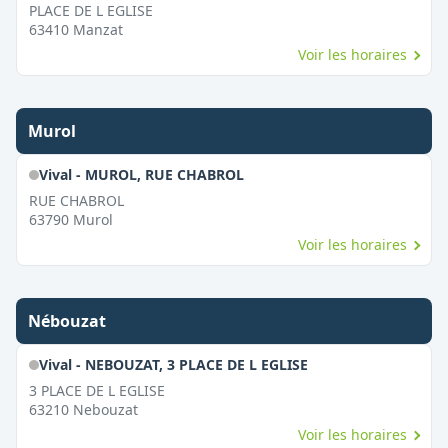
PLACE DE L EGLISE
63410
Manzat
Voir les horaires
Murol
Vival - MUROL, RUE CHABROL
RUE CHABROL
63790
Murol
Voir les horaires
Nébouzat
Vival - NEBOUZAT, 3 PLACE DE L EGLISE
3 PLACE DE L EGLISE
63210
Nebouzat
Voir les horaires