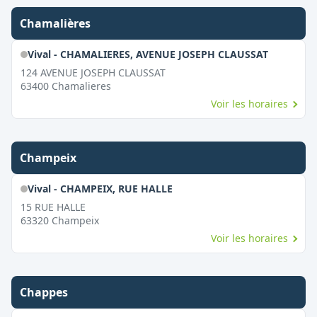
Chamalières
Vival - CHAMALIERES, AVENUE JOSEPH CLAUSSAT
124 AVENUE JOSEPH CLAUSSAT
63400
Chamalieres
Voir les horaires
Champeix
Vival - CHAMPEIX, RUE HALLE
15 RUE HALLE
63320
Champeix
Voir les horaires
Chappes