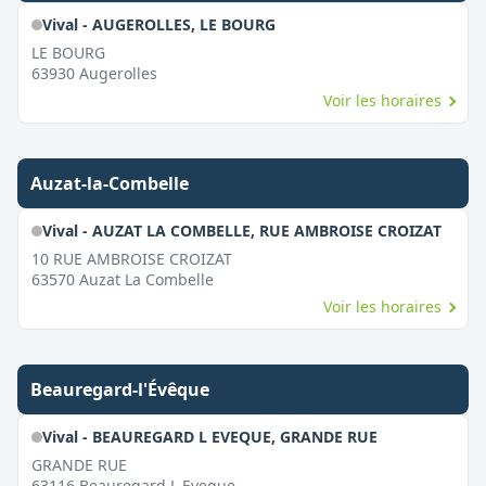
Vival - AUGEROLLES, LE BOURG
LE BOURG
63930
Augerolles
Voir les horaires
Auzat-la-Combelle
Vival - AUZAT LA COMBELLE, RUE AMBROISE CROIZAT
10 RUE AMBROISE CROIZAT
63570
Auzat La Combelle
Voir les horaires
Beauregard-l'Évêque
Vival - BEAUREGARD L EVEQUE, GRANDE RUE
GRANDE RUE
63116
Beauregard L Eveque