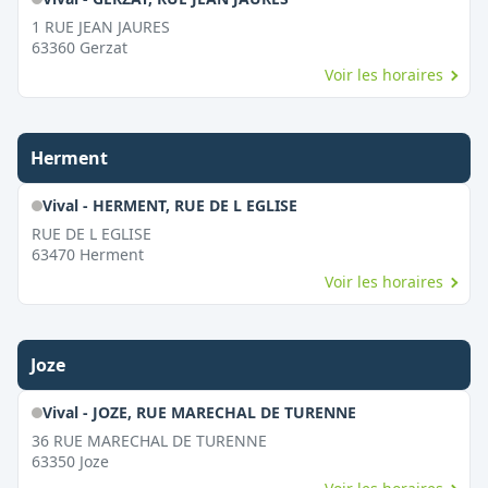
1 RUE JEAN JAURES
63360
Gerzat
Voir les horaires
Herment
Vival - HERMENT, RUE DE L EGLISE
RUE DE L EGLISE
63470
Herment
Voir les horaires
Joze
Vival - JOZE, RUE MARECHAL DE TURENNE
36 RUE MARECHAL DE TURENNE
63350
Joze