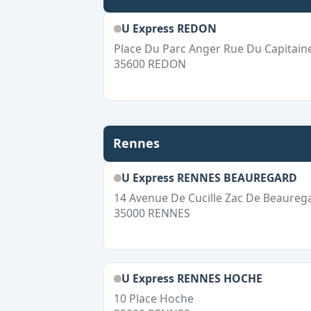
U Express REDON
Place Du Parc Anger Rue Du Capitain
35600
REDON
Rennes
U Express RENNES BEAUREGARD
14 Avenue De Cucille Zac De Beaureg
35000
RENNES
U Express RENNES HOCHE
10 Place Hoche