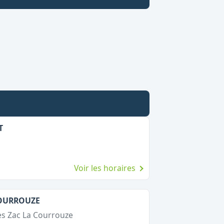
T
Voir les horaires
COURROUZE
es Zac La Courrouze