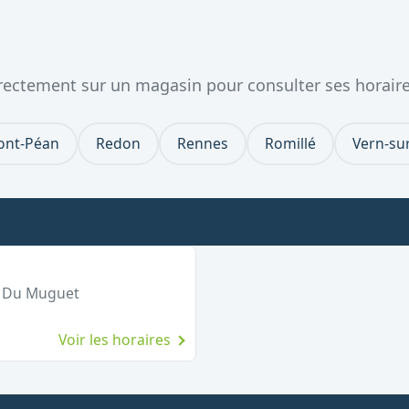
directement sur un magasin pour consulter ses horaire
ont-Péan
Redon
Rennes
Romillé
Vern-su
e Du Muguet
Voir les horaires