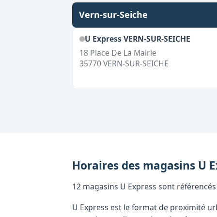
Vern-sur-Seiche
U Express VERN-SUR-SEICHE
18 Place De La Mairie
35770
VERN-SUR-SEICHE
Horaires des magasins
U E
12 magasins U Express sont référencés dan
U Express est le format de proximité ur