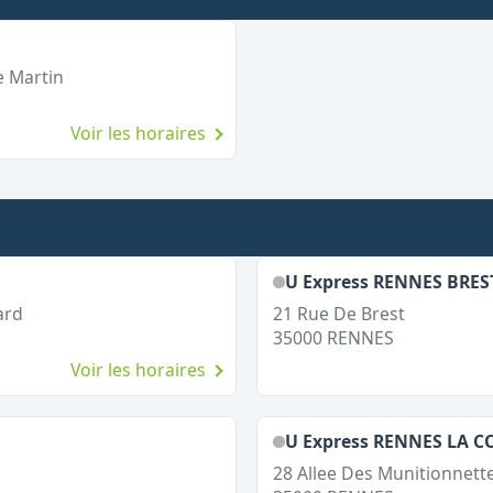
e Martin
Voir les horaires
U Express RENNES BRES
ard
21 Rue De Brest
35000
RENNES
Voir les horaires
U Express RENNES LA 
28 Allee Des Munitionnett