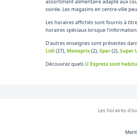
assortiment alimentaire adapté aux cour
soirée. Les magasins en centre-ville peu
Les horaires affichés sont fournis à tit
horaires spéciaux lorsque l'information
D'autres enseignes sont présentes dans l
Lidl
(27)
,
Monoprix
(2)
,
Spar
(2)
,
Super 
Découvrez quels
U Express
sont habitu
Les horaires d'ou
Ment