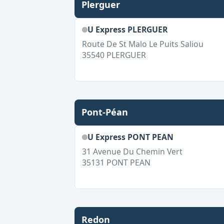
Plerguer
U Express PLERGUER
Route De St Malo Le Puits Saliou
35540
PLERGUER
Pont-Péan
U Express PONT PEAN
31 Avenue Du Chemin Vert
35131
PONT PEAN
Redon