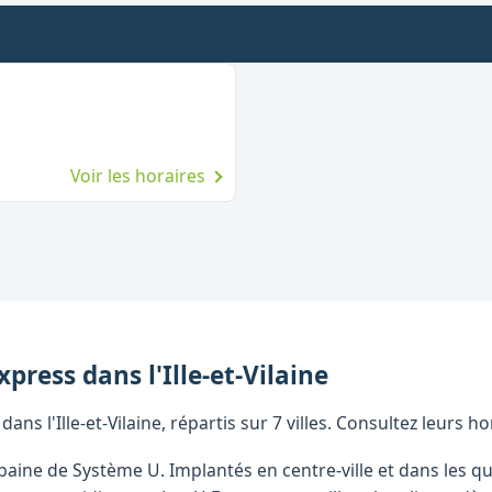
Voir les horaires
xpress
dans l'
Ille-et-Vilaine
s l'Ille-et-Vilaine, répartis sur 7 villes. Consultez leurs h
baine de Système U. Implantés en centre-ville et dans les q