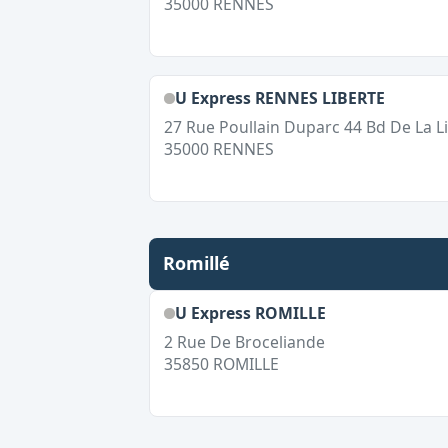
35000
RENNES
U Express RENNES LIBERTE
27 Rue Poullain Duparc 44 Bd De La L
35000
RENNES
Romillé
U Express ROMILLE
2 Rue De Broceliande
35850
ROMILLE