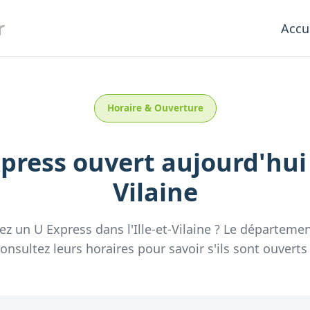
r
Accu
Horaire & Ouverture
xpress
ouvert aujourd'hu
Vilaine
hez un
U Express
dans l'
Ille-et-Vilaine
? Le départeme
nsultez leurs horaires pour savoir s'ils sont ouverts