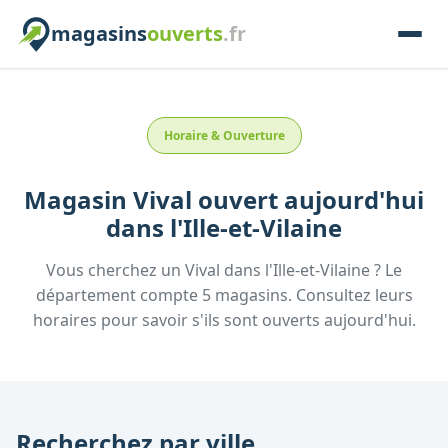
magasins
ouverts
.fr
Horaire & Ouverture
Magasin
Vival
ouvert aujourd'hui
dans l'
Ille-et-Vilaine
Vous cherchez un
Vival
dans l'
Ille-et-Vilaine
? Le
département compte
5
magasins. Consultez leurs
horaires pour savoir s'ils sont ouverts aujourd'hui.
Recherchez par ville