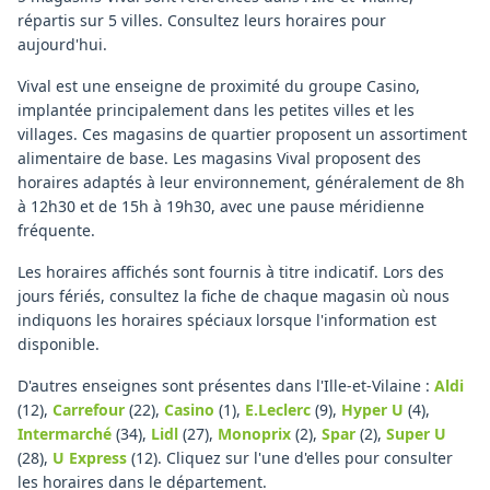
répartis sur 5 villes. Consultez leurs horaires pour
aujourd'hui.
Vival est une enseigne de proximité du groupe Casino,
implantée principalement dans les petites villes et les
villages. Ces magasins de quartier proposent un assortiment
alimentaire de base. Les magasins Vival proposent des
horaires adaptés à leur environnement, généralement de 8h
à 12h30 et de 15h à 19h30, avec une pause méridienne
fréquente.
Les horaires affichés sont fournis à titre indicatif. Lors des
jours fériés, consultez la fiche de chaque magasin où nous
indiquons les horaires spéciaux lorsque l'information est
disponible.
D'autres enseignes sont présentes dans l'Ille-et-Vilaine :
Aldi
(12)
,
Carrefour
(22)
,
Casino
(1)
,
E.Leclerc
(9)
,
Hyper U
(4)
,
Intermarché
(34)
,
Lidl
(27)
,
Monoprix
(2)
,
Spar
(2)
,
Super U
(28)
,
U Express
(12)
.
Cliquez sur l'une d'elles pour consulter
les horaires dans le département.