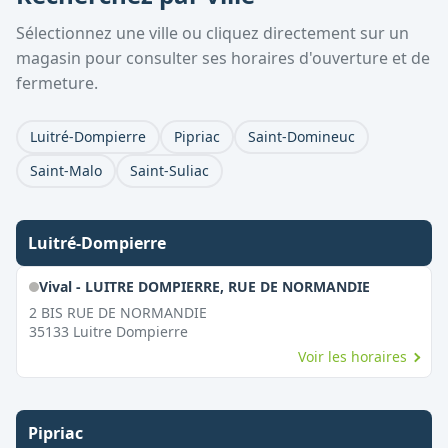
Sélectionnez une ville ou cliquez directement sur un
magasin pour consulter ses horaires d'ouverture et de
fermeture.
Luitré-Dompierre
Pipriac
Saint-Domineuc
Saint-Malo
Saint-Suliac
Luitré-Dompierre
Vival - LUITRE DOMPIERRE, RUE DE NORMANDIE
2 BIS RUE DE NORMANDIE
35133
Luitre Dompierre
Voir les horaires
Pipriac