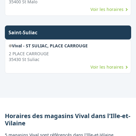
35400
St Malo
Voir les horaires
Saint-Suliac
Vival - ST SULIAC, PLACE CARROUGE
2 PLACE CARROUGE
35430
St Suliac
Voir les horaires
Horaires des magasins
Vival
dans l'
Ille-et-
Vilaine
5 magasins Vival sont référencés dans l'Ille-et-Vilaine,