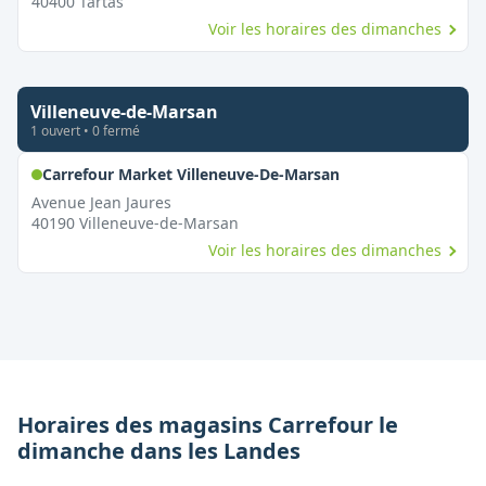
40400
Tartas
Voir les horaires des dimanches
Villeneuve-de-Marsan
1
ouvert
•
0
fermé
,
Ouvert le dimanc
Carrefour Market Villeneuve-De-Marsan
Avenue Jean Jaures
40190
Villeneuve-de-Marsan
Voir les horaires des dimanches
Horaires des magasins
Carrefour
le
dimanche
dans les
Landes