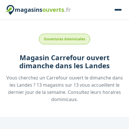
magasins
ouverts
.fr
Ouvertures dominicales
Magasin
Carrefour
ouvert
dimanche
dans les
Landes
Vous cherchez un
Carrefour
ouvert le dimanche
dans
les
Landes
?
13
magasins
sur
13
vous accueillent
le
dernier jour de la semaine.
Consultez
leurs
horaires
dominicaux.