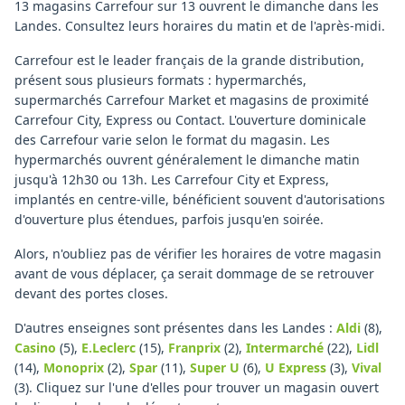
13 magasins Carrefour sur 13 ouvrent le dimanche dans les
Landes. Consultez leurs horaires du matin et de l'après-midi.
Carrefour est le leader français de la grande distribution,
présent sous plusieurs formats : hypermarchés,
supermarchés Carrefour Market et magasins de proximité
Carrefour City, Express ou Contact. L'ouverture dominicale
des Carrefour varie selon le format du magasin. Les
hypermarchés ouvrent généralement le dimanche matin
jusqu'à 12h30 ou 13h. Les Carrefour City et Express,
implantés en centre-ville, bénéficient souvent d'autorisations
d'ouverture plus étendues, parfois jusqu'en soirée.
Alors, n'oubliez pas de vérifier les horaires de votre magasin
avant de vous déplacer, ça serait dommage de se retrouver
devant des portes closes.
D'autres enseignes sont présentes dans les Landes :
Aldi
(8)
,
Casino
(5)
,
E.Leclerc
(15)
,
Franprix
(2)
,
Intermarché
(22)
,
Lidl
(14)
,
Monoprix
(2)
,
Spar
(11)
,
Super U
(6)
,
U Express
(3)
,
Vival
(3)
.
Cliquez sur l'une d'elles pour trouver un magasin ouvert