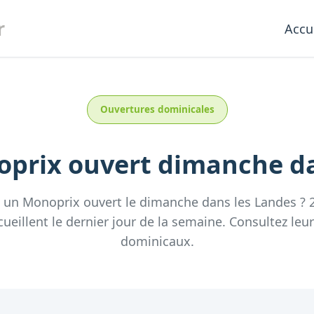
r
Accu
Ouvertures dominicales
oprix
ouvert dimanche
d
z un
Monoprix
ouvert le dimanche
dans les
Landes
?
ueillent
le dernier jour de la semaine.
Consultez
leu
dominicaux.