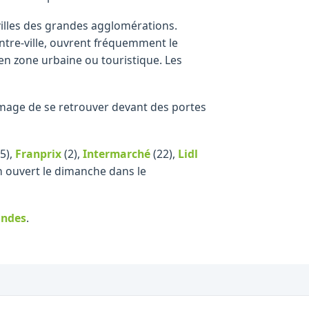
illes des grandes agglomérations.
ntre-ville, ouvrent fréquemment le
en zone urbaine ou touristique. Les
ommage de se retrouver devant des portes
5)
,
Franprix
(2)
,
Intermarché
(22)
,
Lidl
n ouvert le dimanche dans le
andes
.