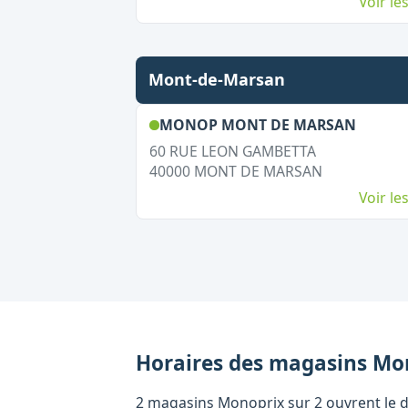
Voir l
Mont-de-Marsan
,
Ouver
MONOP MONT DE MARSAN
60 RUE LEON GAMBETTA
40000
MONT DE MARSAN
Voir l
Horaires des magasins
Mo
2 magasins Monoprix sur 2 ouvrent le d