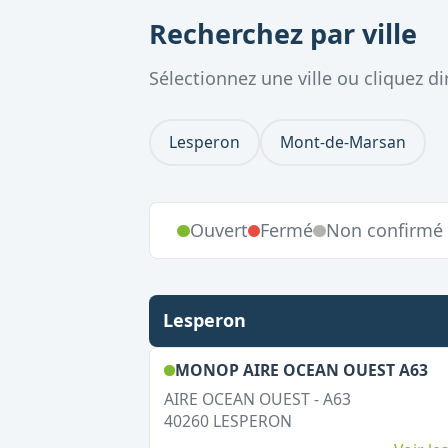
Recherchez par ville
Sélectionnez une ville ou cliquez 
Lesperon
Mont-de-Marsan
Ouvert
Fermé
Non confirmé
Lesperon
,
O
MONOP AIRE OCEAN OUEST A63
AIRE OCEAN OUEST - A63
40260
LESPERON