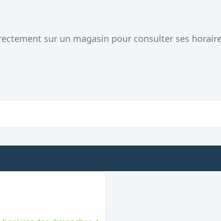
directement sur un magasin pour consulter ses horair
uvert le dimanche