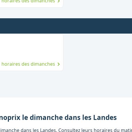
es horaires des dimanches
t le dimanche
es horaires des dimanches
noprix
le dimanche
dans les
Landes
imanche dans les Landes. Consultez leurs horaires du matin 