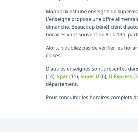
Monoprix est une enseigne de supermar
L'enseigne propose une offre alimentai
dimanche. Beaucoup bénéficient d'autor
horaires vont souvent de 9h à 13h, parf
Alors, n'oubliez pas de vérifier les ho
closes.
D'autres enseignes sont présentes dans
(14)
,
Spar
(11)
,
Super U
(6)
,
U Express
(3
département.
Pour consulter les horaires complets d