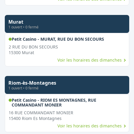
Murat
1
ouvert
•
0
fermé
,
Ouvert le di
Petit Casino - MURAT, RUE DU BON SECOURS
2 RUE DU BON SECOURS
15300
Murat
Voir les horaires des dimanches
Riom-ès-Montagnes
1
ouvert
•
0
fermé
Petit Casino - RIOM ES MONTAGNES, RUE
,
Ouvert le dimanche
COMMANDANT MONIER
16 RUE COMMANDANT MONIER
15400
Riom Es Montagnes
Voir les horaires des dimanches