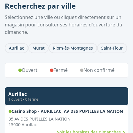
Recherchez par ville
Sélectionnez une ville ou cliquez directement sur un
magasin pour consulter ses horaires d'ouverture du
dimanche.
Aurillac
Murat
Riom-ès-Montagnes
Saint-Flour
Ouvert
Fermé
Non confirmé
Aurillac
1
ouvert
•
0
fermé
,
Ouv
Casino Shop - AURILLAC, AV DES PUPILLES LA NATION
35 AV DES PUPILLES LA NATION
15000
Aurillac
Voir les horaires des dimanches