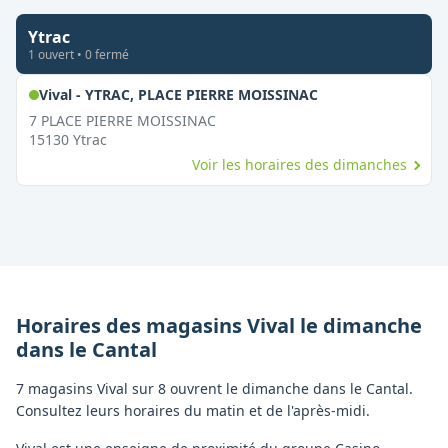
Ytrac
1
ouvert
•
0
fermé
,
Ouvert le dimanc
Vival - YTRAC, PLACE PIERRE MOISSINAC
7 PLACE PIERRE MOISSINAC
15130
Ytrac
Voir les horaires des dimanches
Horaires des magasins
Vival
le dimanche
dans le
Cantal
7 magasins Vival sur 8 ouvrent le dimanche dans le Cantal.
Consultez leurs horaires du matin et de l'après-midi.