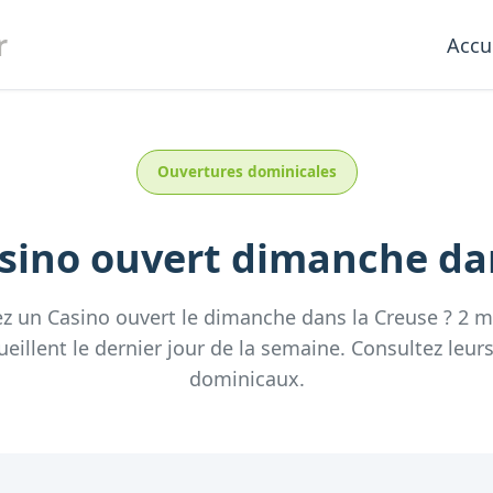
r
Accu
Ouvertures dominicales
sino
ouvert dimanche
da
ez un
Casino
ouvert le dimanche
dans la
Creuse
?
2
m
ueillent
le dernier jour de la semaine.
Consultez
leur
dominicaux.