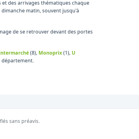
ts et des arrivages thématiques chaque
e dimanche matin, souvent jusqu'à
ommage de se retrouver devant des portes
Intermarché
(8)
,
Monoprix
(1)
,
U
le département.
fiés sans préavis.