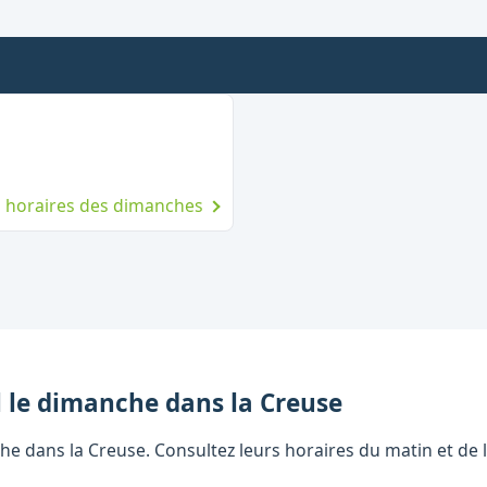
nche
es horaires des dimanches
l
le dimanche
dans la
Creuse
he dans la Creuse. Consultez leurs horaires du matin et de l