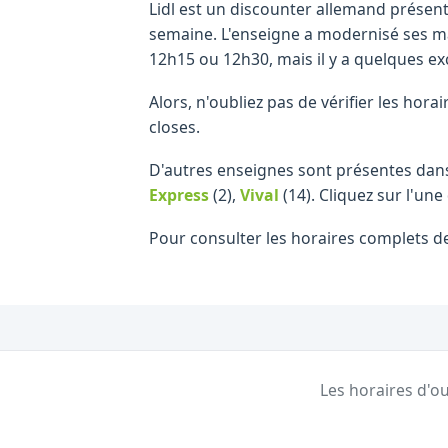
Lidl est un discounter allemand présen
semaine. L'enseigne a modernisé ses ma
12h15 ou 12h30, mais il y a quelques ex
Alors, n'oubliez pas de vérifier les ho
closes.
D'autres enseignes sont présentes dans
Express
(2)
,
Vival
(14)
.
Cliquez sur l'une
Pour consulter les horaires complets d
Les horaires d'ou