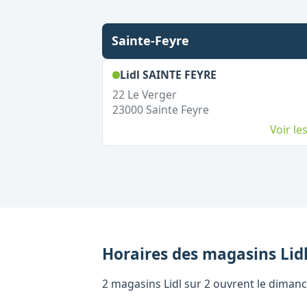
Sainte-Feyre
,
Ouvert le dima
Lidl SAINTE FEYRE
22 Le Verger
23000
Sainte Feyre
Voir l
Horaires des magasins
Lid
2 magasins Lidl sur 2 ouvrent le dimanc