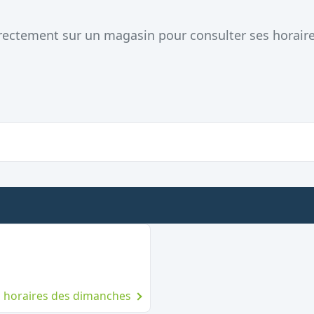
directement sur un magasin pour consulter ses horair
imanche
es horaires des dimanches