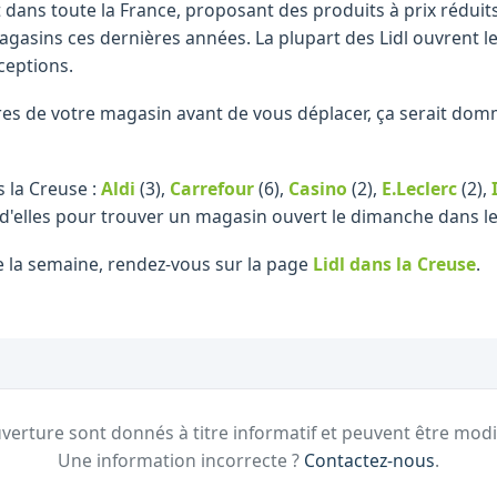
t dans toute la France, proposant des produits à prix rédui
gasins ces dernières années. La plupart des Lidl ouvrent l
ceptions.
raires de votre magasin avant de vous déplacer, ça serait d
 la Creuse :
Aldi
(3)
,
Carrefour
(6)
,
Casino
(2)
,
E.Leclerc
(2)
,
 d'elles pour trouver un magasin ouvert le dimanche dans 
e la semaine, rendez-vous sur la page
Lidl
dans la Creuse
.
verture sont donnés à titre informatif et peuvent être modi
Une information incorrecte ?
Contactez-nous
.