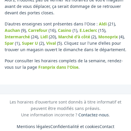
avant de vous déplacer, ça serait dommage de se retrouver
devant des portes closes.
D'autres enseignes sont présentes dans l'Oise :
Aldi
(21)
,
Auchan
(9)
,
Carrefour
(16)
,
Casino
(1)
,
E.Leclerc
(15)
,
Intermarché
(24)
,
Lidl
(20)
,
Marché d'à côté
(2)
,
Monoprix
(4)
,
Spar
(1)
,
Super U
(2)
,
Vival
(5)
.
Cliquez sur l'une d'elles pour
trouver un magasin ouvert le dimanche dans le département.
Pour consulter les horaires complets de la semaine, rendez-
vous sur la page
Franprix
dans l'Oise
.
Les horaires d'ouverture sont donnés à titre informatif et
peuvent être modifiés sans préavis.
Une information incorrecte ?
Contactez-nous
.
Mentions légales
Confidentialité et cookies
Contact