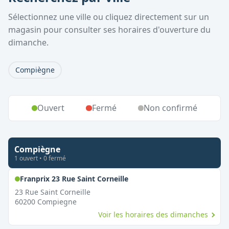
Sélectionnez une ville ou cliquez directement sur un
magasin pour consulter ses horaires d'ouverture du
dimanche.
Compiègne
Ouvert
Fermé
Non confirmé
Compiègne
1
ouvert
•
0
fermé
,
Ouvert le dimanche
Franprix 23 Rue Saint Corneille
23 Rue Saint Corneille
60200
Compiegne
Voir les horaires des dimanches