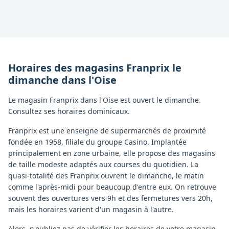
Horaires des magasins
Franprix
le
dimanche
dans l'
Oise
Le magasin Franprix dans l'Oise est ouvert le dimanche.
Consultez ses horaires dominicaux.
Franprix est une enseigne de supermarchés de proximité
fondée en 1958, filiale du groupe Casino. Implantée
principalement en zone urbaine, elle propose des magasins
de taille modeste adaptés aux courses du quotidien. La
quasi-totalité des Franprix ouvrent le dimanche, le matin
comme l'après-midi pour beaucoup d'entre eux. On retrouve
souvent des ouvertures vers 9h et des fermetures vers 20h,
mais les horaires varient d'un magasin à l'autre.
Alors, n'oubliez pas de vérifier les horaires de votre magasin