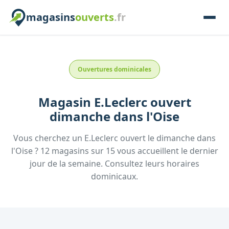
magasins
ouverts
.fr
Ouvertures dominicales
Magasin
E.Leclerc
ouvert
dimanche
dans l'
Oise
Vous cherchez un
E.Leclerc
ouvert le dimanche
dans
l'
Oise
?
12
magasins
sur
15
vous accueillent
le dernier
jour de la semaine.
Consultez
leurs
horaires
dominicaux.