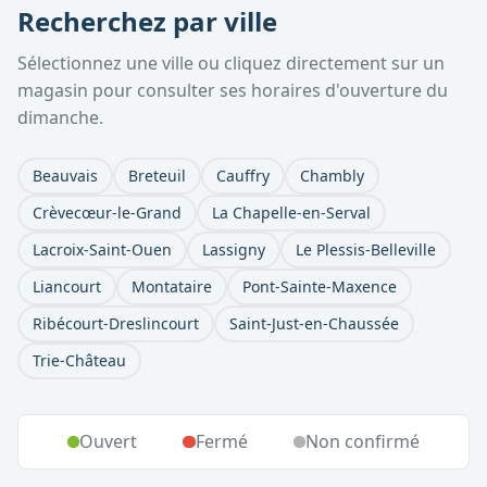
Recherchez par ville
Sélectionnez une ville ou cliquez directement sur un
magasin pour consulter ses horaires d'ouverture du
dimanche.
Beauvais
Breteuil
Cauffry
Chambly
Crèvecœur-le-Grand
La Chapelle-en-Serval
Lacroix-Saint-Ouen
Lassigny
Le Plessis-Belleville
Liancourt
Montataire
Pont-Sainte-Maxence
Ribécourt-Dreslincourt
Saint-Just-en-Chaussée
Trie-Château
Ouvert
Fermé
Non confirmé