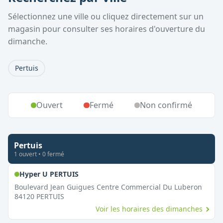
Sélectionnez une ville ou cliquez directement sur un
magasin pour consulter ses horaires d'ouverture du
dimanche.
Pertuis
Ouvert
Fermé
Non confirmé
Pertuis
1
ouvert
•
0
fermé
,
Ouvert le dimanche
Hyper U PERTUIS
Boulevard Jean Guigues Centre Commercial Du Luberon
84120
PERTUIS
Voir les horaires des dimanches