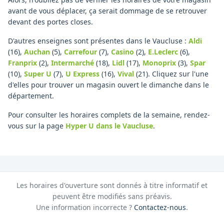
avant de vous déplacer, ça serait dommage de se retrouver
devant des portes closes.
D'autres enseignes sont présentes dans le Vaucluse :
Aldi
(16)
,
Auchan
(5)
,
Carrefour
(7)
,
Casino
(2)
,
E.Leclerc
(6)
,
Franprix
(2)
,
Intermarché
(18)
,
Lidl
(17)
,
Monoprix
(3)
,
Spar
(10)
,
Super U
(7)
,
U Express
(16)
,
Vival
(21)
.
Cliquez sur l'une
d'elles pour trouver un magasin ouvert le dimanche dans le
département.
Pour consulter les horaires complets de la semaine, rendez-
vous sur la page
Hyper U
dans le Vaucluse
.
Les horaires d'ouverture sont donnés à titre informatif et
peuvent être modifiés sans préavis.
Une information incorrecte ?
Contactez-nous
.