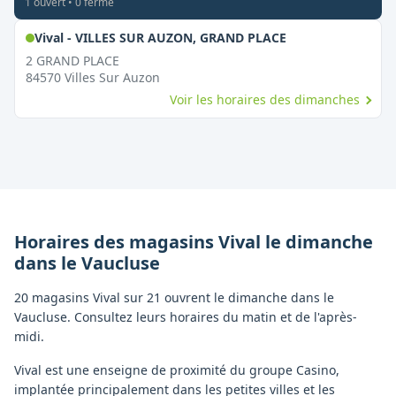
1
ouvert
•
0
fermé
,
Ouvert le diman
Vival - VILLES SUR AUZON, GRAND PLACE
2 GRAND PLACE
84570
Villes Sur Auzon
Voir les horaires des dimanches
Horaires des magasins
Vival
le dimanche
dans le
Vaucluse
20 magasins Vival sur 21 ouvrent le dimanche dans le
Vaucluse. Consultez leurs horaires du matin et de l'après-
midi.
Vival est une enseigne de proximité du groupe Casino,
implantée principalement dans les petites villes et les