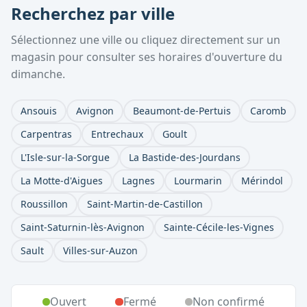
Recherchez par ville
Sélectionnez une ville ou cliquez directement sur un
magasin pour consulter ses horaires d'ouverture du
dimanche.
Ansouis
Avignon
Beaumont-de-Pertuis
Caromb
Carpentras
Entrechaux
Goult
L'Isle-sur-la-Sorgue
La Bastide-des-Jourdans
La Motte-d'Aigues
Lagnes
Lourmarin
Mérindol
Roussillon
Saint-Martin-de-Castillon
Saint-Saturnin-lès-Avignon
Sainte-Cécile-les-Vignes
Sault
Villes-sur-Auzon
Ouvert
Fermé
Non confirmé