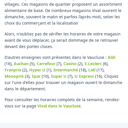
villages. Ces magasins de quartier proposent un assortiment
alimentaire de base. De nombreux magasins Vival ouvrent le
dimanche, souvent le matin et parfois l’après-midi, selon les
choix du commerçant et la localisation
Alors, n'oubliez pas de vérifier les horaires de votre magasin
avant de vous déplacer, ça serait dommage de se retrouver
devant des portes closes.
D'autres enseignes sont présentes dans le Vaucluse :
Aldi
(16)
,
Auchan
(5)
,
Carrefour
(7)
,
Casino
(2)
,
E.Leclerc
(6)
,
Franprix
(2)
,
Hyper U
(1)
,
Intermarché
(18)
,
Lidl
(17)
,
Monoprix
(3)
,
Spar
(10)
,
Super U
(7)
,
U Express
(16)
.
Cliquez
sur l'une d'elles pour trouver un magasin ouvert le dimanche
dans le département.
Pour consulter les horaires complets de la semaine, rendez-
vous sur la page
Vival
dans le Vaucluse
.