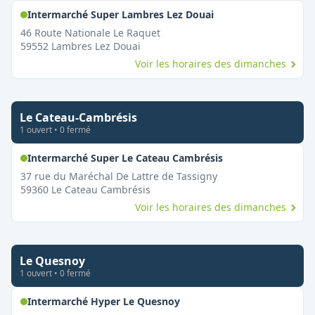
,
Ouvert le dimanche
Intermarché Super Lambres Lez Douai
46 Route Nationale Le Raquet
59552
Lambres Lez Douai
Voir les horaires des dimanches
Le Cateau-Cambrésis
1
ouvert
•
0
fermé
,
Ouvert le dimanc
Intermarché Super Le Cateau Cambrésis
37 rue du Maréchal De Lattre de Tassigny
59360
Le Cateau Cambrésis
Voir les horaires des dimanches
Le Quesnoy
1
ouvert
•
0
fermé
,
Ouvert le dimanche
Intermarché Hyper Le Quesnoy