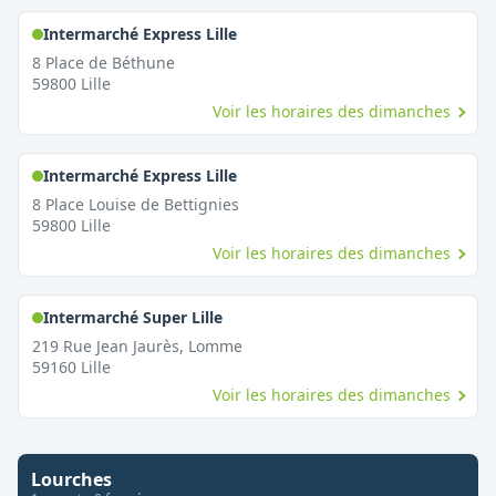
,
Ouvert le dimanche
Intermarché Express Lille
8 Place de Béthune
59800
Lille
Voir les horaires des dimanches
,
Ouvert le dimanche
Intermarché Express Lille
8 Place Louise de Bettignies
59800
Lille
Voir les horaires des dimanches
,
Ouvert le dimanche
Intermarché Super Lille
219 Rue Jean Jaurès, Lomme
59160
Lille
Voir les horaires des dimanches
Lourches